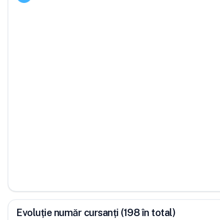
Evoluție număr cursanți (198 în total)