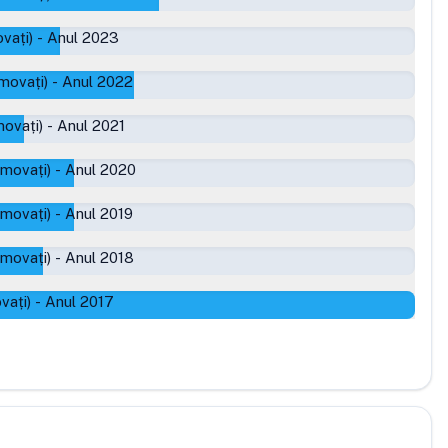
vați)
-
Anul 2023
movați)
-
Anul 2022
ovați)
-
Anul 2021
omovați)
-
Anul 2020
omovați)
-
Anul 2019
omovați)
-
Anul 2018
vați)
-
Anul 2017