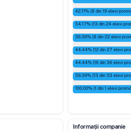
42.11
% (
8
din
19
elevi promo
54.17
% (
13
din
24
elevi pro
36.36
% (
8
din
22
elevi prom
44.44
% (
12
din
27
elevi pr
44.44
% (
16
din
36
elevi pr
39.39
% (
13
din
33
elevi pr
100.00
% (
1
din
1
elevi promo
Informații companie