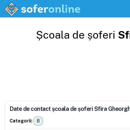
Școala de șoferi
Sf
Date de contact școala de șoferi Sfira Gheorg
Categorii:
B