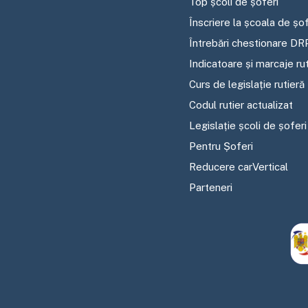
Top școli de șoferi
Înscriere la școala de șof
Întrebări chestionare DR
Indicatoare și marcaje ru
Curs de legislație rutieră
Codul rutier actualizat
Legislație școli de șoferi
Pentru Șoferi
Reducere carVertical
Parteneri