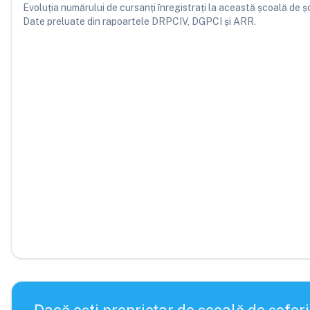
Evoluția numărului de cursanți înregistrați la această școală de șofe
Date preluate din rapoartele DRPCIV, DGPCI și ARR.