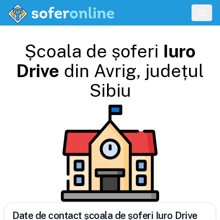
Școala de șoferi
Iuro
Drive
din
Avrig
, județul
Sibiu
Date de contact școala de șoferi Iuro Drive