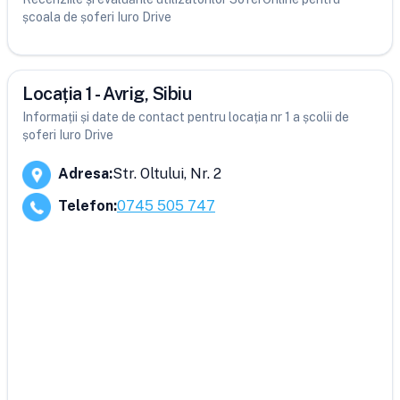
școala de șoferi Iuro Drive
Locația 1 - Avrig, Sibiu
Informații și date de contact pentru locația nr 1 a școlii de
șoferi Iuro Drive
Adresa
:
Str. Oltului, Nr. 2
Telefon
:
0745 505 747