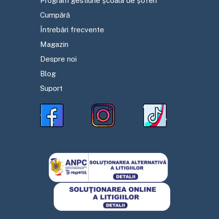
Program gestiune școala de șoferi
Cumpără
Întrebări frecvente
Magazin
Despre noi
Blog
Suport