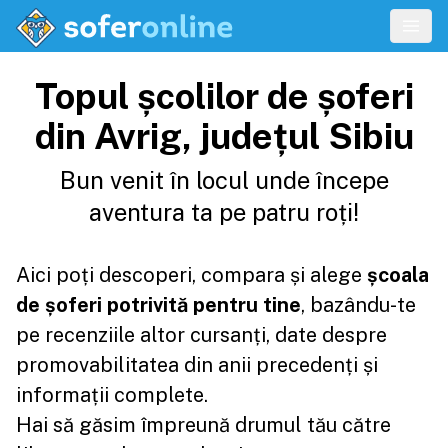
Topul școlilor de șoferi
din Avrig, județul Sibiu
Bun venit în locul unde începe
aventura ta pe patru roți!
Aici poți descoperi, compara și alege
școala
de șoferi potrivită pentru tine
, bazându-te
pe recenziile altor cursanți, date despre
promovabilitatea din anii precedenți și
informații complete.
Hai să găsim împreună drumul tău către