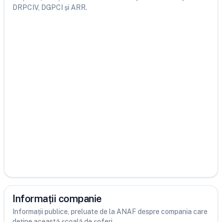
DRPCIV, DGPCI și ARR.
Informații companie
Informații publice, preluate de la ANAF despre compania care
deține această școală de șoferi.