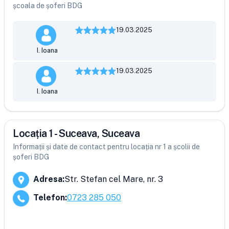
școala de șoferi BDG
19.03.2025
I. Ioana
19.03.2025
I. Ioana
Locația 1 - Suceava, Suceava
Informații și date de contact pentru locația nr 1 a școlii de
șoferi BDG
Adresa
:
Str. Stefan cel Mare, nr. 3
Telefon
:
0723 285 050