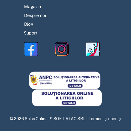
Magazin
Despre noi
Blog
Suport
©
2026
SoferOnline - ® SOFT ATAC SRL |
Termeni și condiții