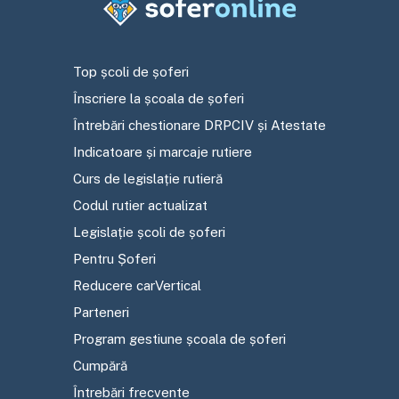
Top școli de șoferi
Înscriere la școala de șoferi
Întrebări chestionare DRPCIV și Atestate
Indicatoare și marcaje rutiere
Curs de legislație rutieră
Codul rutier actualizat
Legislație școli de șoferi
Pentru Șoferi
Reducere carVertical
Parteneri
Program gestiune școala de șoferi
Cumpără
Întrebări frecvente