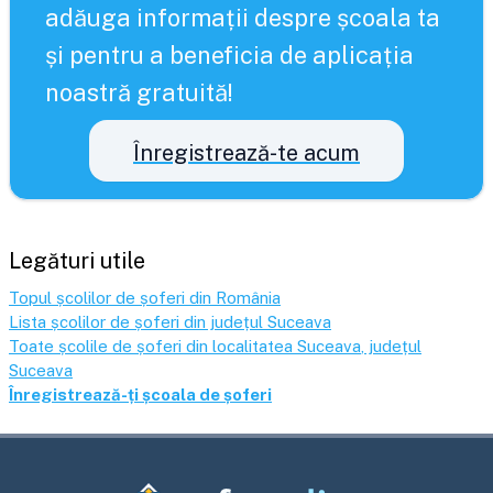
adăuga informații despre școala ta
și pentru a beneficia de aplicația
noastră gratuită!
Înregistrează-te acum
Legături utile
Topul școlilor de șoferi din România
Lista școlilor de șoferi din județul
Suceava
Toate școlile de șoferi din localitatea
Suceava
, județul
Suceava
Înregistrează-ți școala de șoferi