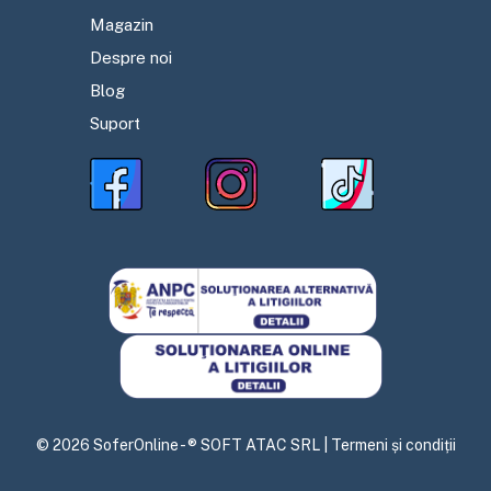
Magazin
Despre noi
Blog
Suport
©
2026
SoferOnline - ® SOFT ATAC SRL |
Termeni și condiții