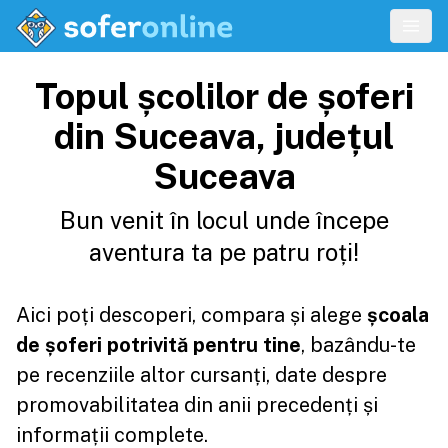
Topul școlilor de șoferi
din Suceava, județul
Suceava
Bun venit în locul unde începe
aventura ta pe patru roți!
Aici poți descoperi, compara și alege
școala
de șoferi potrivită pentru tine
, bazându-te
pe recenziile altor cursanți, date despre
promovabilitatea din anii precedenți și
informații complete.