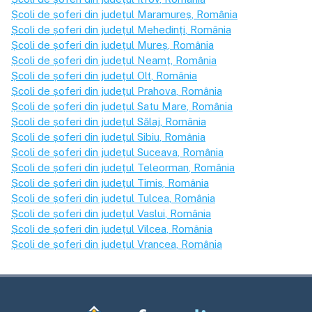
Școli de șoferi din județul
Maramureș
, România
Școli de șoferi din județul
Mehedinți
, România
Școli de șoferi din județul
Mureș
, România
Școli de șoferi din județul
Neamț
, România
Școli de șoferi din județul
Olt
, România
Școli de șoferi din județul
Prahova
, România
Școli de șoferi din județul
Satu Mare
, România
Școli de șoferi din județul
Sălaj
, România
Școli de șoferi din județul
Sibiu
, România
Școli de șoferi din județul
Suceava
, România
Școli de șoferi din județul
Teleorman
, România
Școli de șoferi din județul
Timiș
, România
Școli de șoferi din județul
Tulcea
, România
Școli de șoferi din județul
Vaslui
, România
Școli de șoferi din județul
Vîlcea
, România
Școli de șoferi din județul
Vrancea
, România