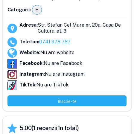
Categorii:
B
Adresa
:
Str. Stefan Cel Mare nr. 20a, Casa De
Cultura, et. 3
Telefon
:
0741 978 787
Website
:
Nu are website
Facebook
:
Nu are Facebook
Instagram
:
Nu are Instagram
TikTok
:
Nu are TikTok
Înscrie-te
5.00
(
1
recenzii în total)