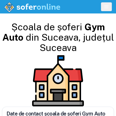
Școala de șoferi
Gym
Auto
din
Suceava
, județul
Suceava
Date de contact școala de șoferi Gym Auto