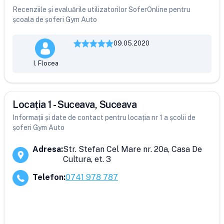
Recenziile și evaluările utilizatorilor SoferOnline pentru
școala de șoferi Gym Auto
09.05.2020
I. Flocea
Locația 1 - Suceava, Suceava
Informații și date de contact pentru locația nr 1 a școlii de
șoferi Gym Auto
Adresa
:
Str. Stefan Cel Mare nr. 20a, Casa De
Cultura, et. 3
Telefon
:
0741 978 787