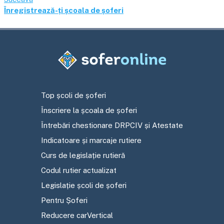
Înregistrează-ți școala de șoferi
Top școli de șoferi
Înscriere la școala de șoferi
Întrebări chestionare DRPCIV și Atestate
Indicatoare și marcaje rutiere
Curs de legislație rutieră
Codul rutier actualizat
Legislație școli de șoferi
Pentru Șoferi
Reducere carVertical