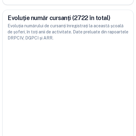
Evoluție număr cursanți (2722 în total)
Evoluția numărului de cursanți înregistrați la această școală
de șoferi, în toți anii de activitate. Date preluate din rapoartele
DRPCIV, DGPCI și ARR.