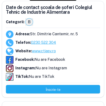
Date de contact școala de șoferi Colegiul
Tehnic de Industrie Alimentara
Categorii:
B
Adresa
:
Str. Dimitrie Cantemir, nr. 5
Telefon
:
0230 522 304
Website
:
www.ctiasv.ro
Facebook
:
Nu are Facebook
Instagram
:
Nu are Instagram
TikTok
:
Nu are TikTok
Înscrie-te