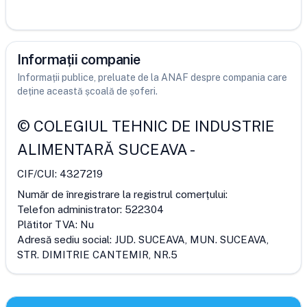
Informații companie
Informații publice, preluate de la ANAF despre compania care
deține această școală de șoferi.
©
COLEGIUL TEHNIC DE INDUSTRIE
ALIMENTARĂ SUCEAVA
-
CIF/CUI:
4327219
Număr de înregistrare la registrul comerțului:
Telefon administrator:
522304
Plătitor TVA:
Nu
Adresă sediu social:
JUD. SUCEAVA, MUN. SUCEAVA,
STR. DIMITRIE CANTEMIR, NR.5