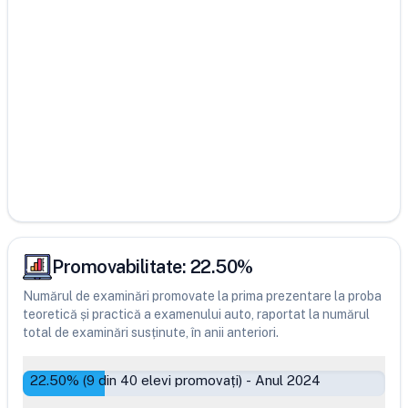
Promovabilitate:
22.50
%
Numărul de examinări promovate la prima prezentare la proba
teoretică și practică a examenului auto, raportat la numărul
total de examinări susținute, în anii anteriori.
22.50
% (
9
din
40
elevi promovați)
-
Anul 2024