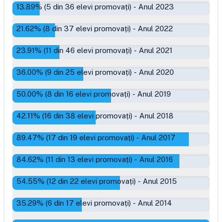
13.89
% (
5
din
36
elevi promovați)
-
Anul 2023
21.62
% (
8
din
37
elevi promovați)
-
Anul 2022
23.91
% (
11
din
46
elevi promovați)
-
Anul 2021
36.00
% (
9
din
25
elevi promovați)
-
Anul 2020
50.00
% (
8
din
16
elevi promovați)
-
Anul 2019
42.11
% (
16
din
38
elevi promovați)
-
Anul 2018
89.47
% (
17
din
19
elevi promovați)
-
Anul 2017
84.62
% (
11
din
13
elevi promovați)
-
Anul 2016
54.55
% (
12
din
22
elevi promovați)
-
Anul 2015
35.29
% (
6
din
17
elevi promovați)
-
Anul 2014