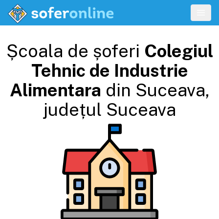
Școala de șoferi
Colegiul
Tehnic de Industrie
Alimentara
din
Suceava
,
județul
Suceava