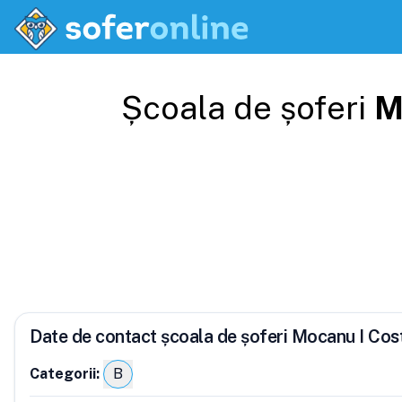
Școala de șoferi
M
Date de contact școala de șoferi Mocanu I Cos
Categorii:
B