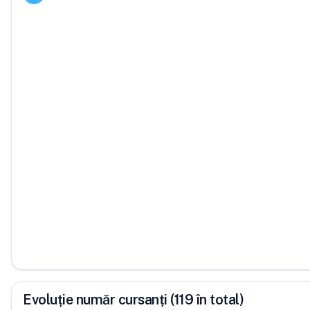
Evoluție număr cursanți (119 în total)