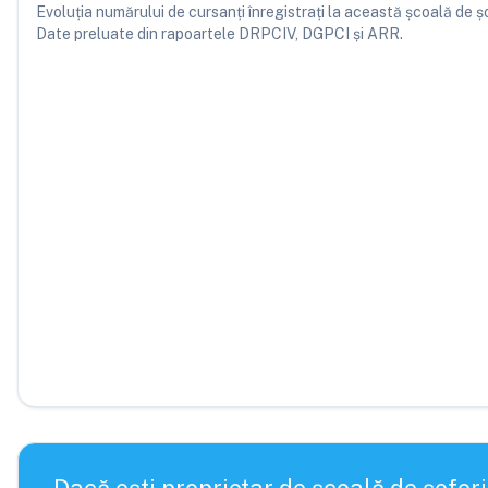
Evoluția numărului de cursanți înregistrați la această școală de șofe
Date preluate din rapoartele DRPCIV, DGPCI și ARR.