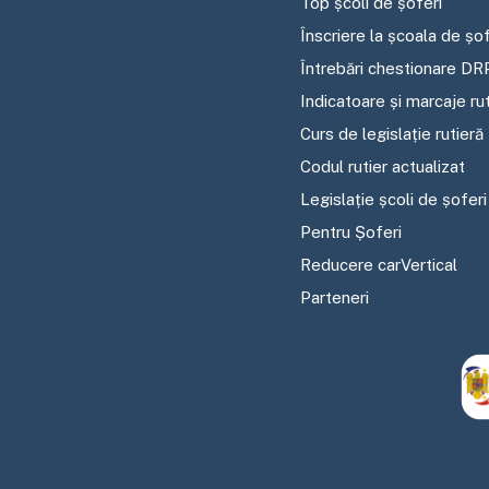
Top școli de șoferi
Înscriere la școala de șof
Întrebări chestionare DR
Indicatoare și marcaje ru
Curs de legislație rutieră
Codul rutier actualizat
Legislație școli de șoferi
Pentru Șoferi
Reducere carVertical
Parteneri