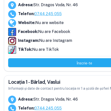
Adresa
:
Str. Dragos Voda, Nr. 46
Telefon
:
0744 245 055
Website
:
Nu are website
Facebook
:
Nu are Facebook
Instagram
:
Nu are Instagram
TikTok
:
Nu are TikTok
Înscrie-te
Locația 1 - Bârlad, Vaslui
Informații și date de contact pentru locația nr 1 a școlii de șofe
Adresa
:
Str. Dragos Voda, Nr. 46
Telefon
:
0744 245 055