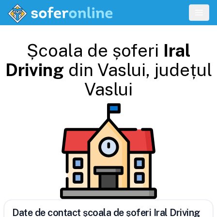
Școala de șoferi
Iral
Driving
din
Vaslui
, județul
Vaslui
Date de contact școala de șoferi Iral Driving