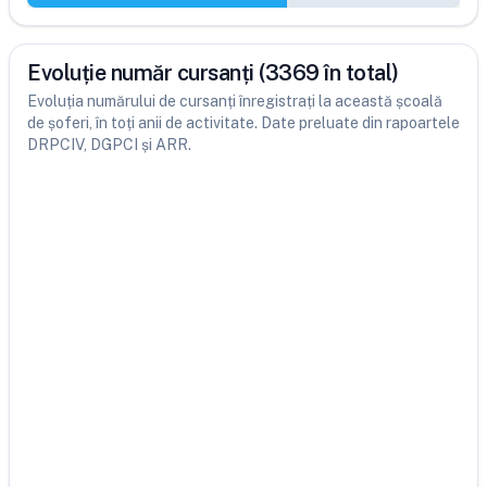
Evoluție număr cursanți (3369 în total)
Evoluția numărului de cursanți înregistrați la această școală
de șoferi, în toți anii de activitate. Date preluate din rapoartele
DRPCIV, DGPCI și ARR.