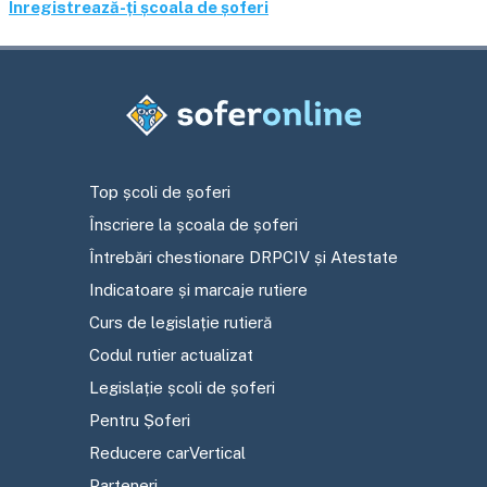
Înregistrează-ți școala de șoferi
Top școli de șoferi
Înscriere la școala de șoferi
Întrebări chestionare DRPCIV și Atestate
Indicatoare și marcaje rutiere
Curs de legislație rutieră
Codul rutier actualizat
Legislație școli de șoferi
Pentru Șoferi
Reducere carVertical
Parteneri