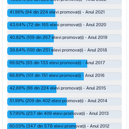
41.96
% (
94
din
224
elevi promovați)
-
Anul 2021
43.64
% (
72
din
165
elevi promovați)
-
Anul 2020
40.82
% (
109
din
267
elevi promovați)
-
Anul 2019
39.84
% (
100
din
251
elevi promovați)
-
Anul 2018
69.92
% (
93
din
133
elevi promovați)
-
Anul 2017
66.89
% (
101
din
151
elevi promovați)
-
Anul 2016
42.86
% (
96
din
224
elevi promovați)
-
Anul 2015
51.99
% (
209
din
402
elevi promovați)
-
Anul 2014
57.95
% (
237
din
409
elevi promovați)
-
Anul 2013
60.03
% (
347
din
578
elevi promovați)
-
Anul 2012