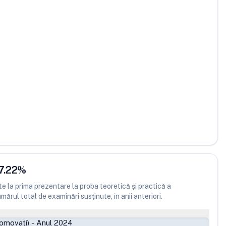
7.22
%
 la prima prezentare la proba teoretică și practică a
ărul total de examinări susținute, în anii anteriori.
romovați)
-
Anul 2024