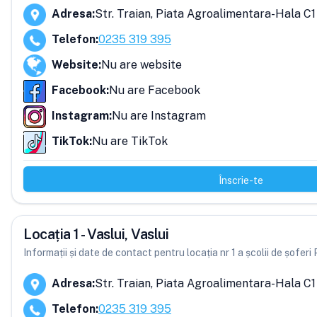
Adresa
:
Str. Traian, Piata Agroalimentara-Hala C1
Telefon
:
0235 319 395
Website
:
Nu are website
Facebook
:
Nu are Facebook
Instagram
:
Nu are Instagram
TikTok
:
Nu are TikTok
Înscrie-te
Locația 1 - Vaslui, Vaslui
Informații și date de contact pentru locația nr 1 a școlii de șofer
Adresa
:
Str. Traian, Piata Agroalimentara-Hala C1
Telefon
:
0235 319 395