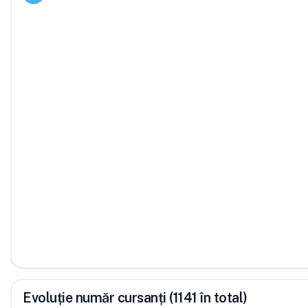
Evoluție număr cursanți (1141 în total)