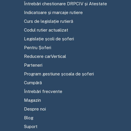
Întrebări chestionare DRPCIV și Atestate
Indicatoare și marcaje rutiere
Curs de legislație rutieră
Codul rutier actualizat
Legislație școli de șoferi
Pentru Șoferi
Reducere carVertical
Parteneri
Program gestiune școala de șoferi
Cumpără
Întrebări frecvente
Magazin
Despre noi
Blog
Suport