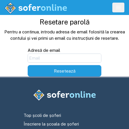
Resetare parolă
Pentru a continua, introdu adresa de email folosită la crearea
contului și vei primi un email cu instrucțiuni de resetare.
adresă de email
Resetează
Top școli de șoferi
Înscriere la școala de șoferi