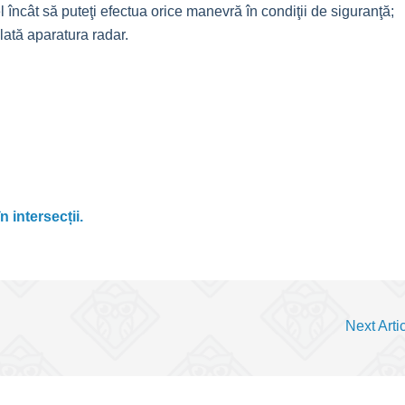
el încât să puteţi efectua orice manevră în condiţii de siguranţă;
lată aparatura radar.
 intersecții.
Next Arti