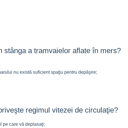
 stânga a tramvaielor aflate în mers?
arului nu există suficient spaţiu pentru depăşire;
priveşte regimul vitezei de circulaţie?
l pe care vă deplasaţi;