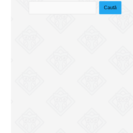
Caută