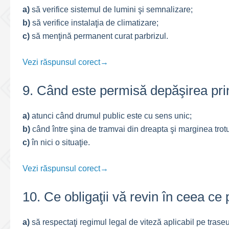
a)
să verifice sistemul de lumini şi semnalizare;
b)
să verifice instalaţia de climatizare;
c)
să menţină permanent curat parbrizul.
Vezi răspunsul corect→
9. Când este permisă depăşirea prin
a)
atunci când drumul public este cu sens unic;
b)
când între şina de tramvai din dreapta şi marginea trotu
c)
în nici o situaţie.
Vezi răspunsul corect→
10. Ce obligaţii vă revin în ceea ce 
a)
să respectaţi regimul legal de viteză aplicabil pe traseu