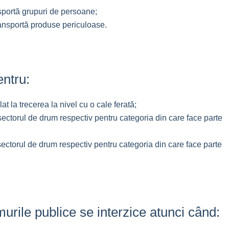
sportă grupuri de persoane;
ransportă produse periculoase.
entru:
at la trecerea la nivel cu o cale ferată;
ctorul de drum respectiv pentru categoria din care face parte
ctorul de drum respectiv pentru categoria din care face parte
murile publice se interzice atunci când: