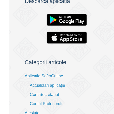
Descarcă aplicația
Categorii articole
Aplicația SoferOnline
Actualizări aplicație
Cont Secretariat
Contul Profesorului
Atestate