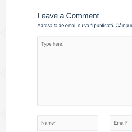
Leave a Comment
Adresa ta de email nu va fi publicată.
Câmpuri
Type
here..
Name*
Email*