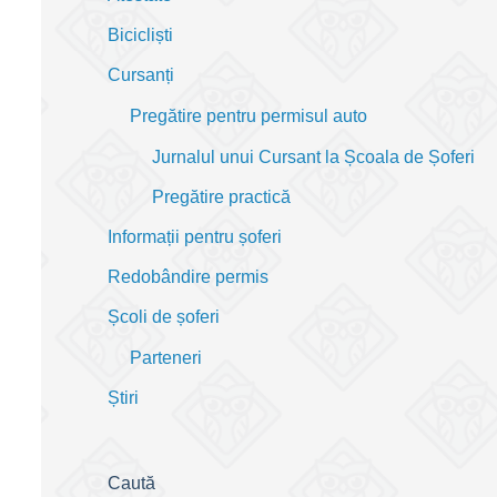
Bicicliști
Cursanți
Pregătire pentru permisul auto
Jurnalul unui Cursant la Școala de Șoferi
Pregătire practică
Informații pentru șoferi
Redobândire permis
Școli de șoferi
Parteneri
Știri
Caută