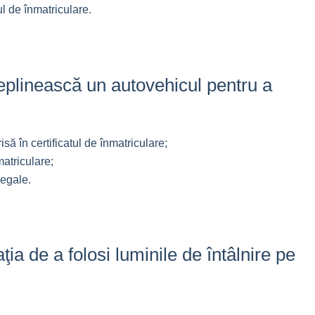
l de înmatriculare.
deplinească un autovehicul pentru a
 în certificatul de înmatriculare;
matriculare;
legale.
ţia de a folosi luminile de întâlnire pe