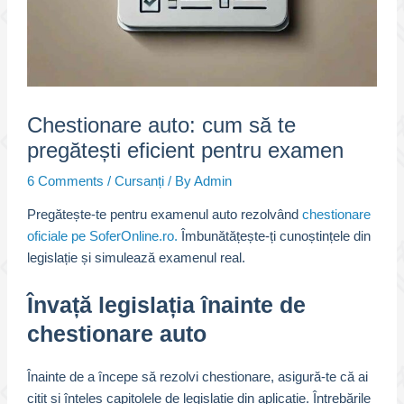
Chestionare auto: cum să te
pregătești eficient pentru examen
6 Comments
/
Cursanți
/ By
Admin
Pregătește-te pentru examenul auto rezolvând
chestionare
oficiale pe SoferOnline.ro.
Îmbunătățește-ți cunoștințele din
legislație și simulează examenul real.
Învață legislația înainte de
chestionare auto
Înainte de a începe să rezolvi chestionare, asigură-te că ai
citit și înțeles capitolele de legislație din aplicație. Întrebările