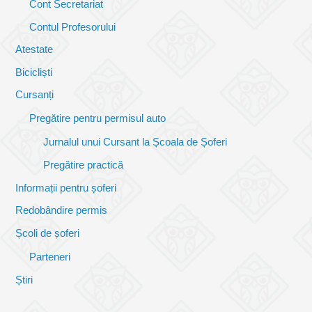
Cont Secretariat
Contul Profesorului
Atestate
Bicicliști
Cursanți
Pregătire pentru permisul auto
Jurnalul unui Cursant la Școala de Șoferi
Pregătire practică
Informații pentru șoferi
Redobândire permis
Școli de șoferi
Parteneri
Știri