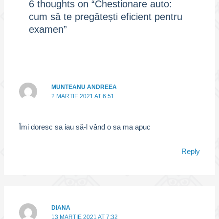
6 thoughts on “Chestionare auto:
cum să te pregătești eficient pentru
examen”
MUNTEANU ANDREEA
2 MARTIE 2021 AT 6:51
Îmi doresc sa iau să-l vând o sa ma apuc
Reply
DIANA
13 MARTIE 2021 AT 7:32