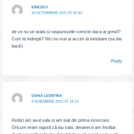
IONESCU
19 OCTOMBRIE 2021 AT 10:40
de ce nu se arata si raspunsurile corecte daca ai gresit?
Cum te indrepti? Nici nu mai ai acces la intrebare (sa dai
back)
Reply
DIANA LEONTINA
3 NOIEMBRIE 2022 AT 16:23
Astăzi am avut sala și am luat din prima incercare.
Oricum eram sigură că iau sala. deoarece am învățat