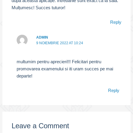
după această aplicație. Întrebările sunt exact ca la sală.
Mulțumesc! Succes tuturor!
Reply
ADMIN
9 NOIEMBRIE 2022 AT 10:24
multumim pentru aprecieri!!! Felicitari pentru
promovarea examenului si iti uram succes pe mai
departe!
Reply
Leave a Comment