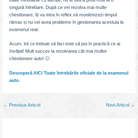
singură întrebare. După ce vei rezolva mai multe
chestionare, îți va intra în reflex să monitorizezi timpul
rămas și nu vei avea probleme în gestionarea acestuia la
examenul real.
Acum, tot ce trebuie să faci este să pui în practică ce ai
învățat! Mult succes la rezolvarea cât mai multor
chestionare auto! 🙂
Descoperă AICI Toate întrebările oficiale de la examenul
auto.
Post
←
Previous Articol
Next Articol
→
navigation