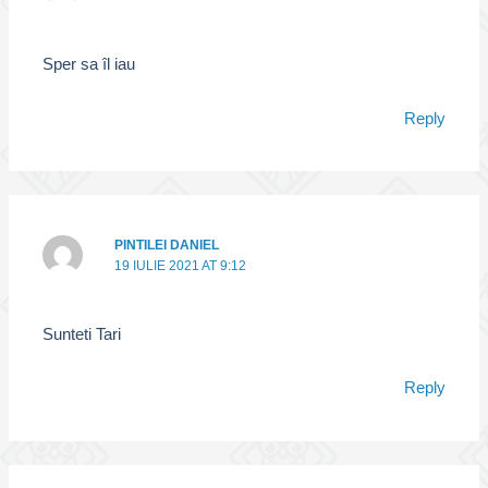
Sper sa îl iau
Reply
PINTILEI DANIEL
19 IULIE 2021 AT 9:12
Sunteti Tari
Reply