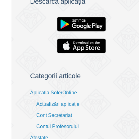
Descarcă aplicația
Categorii articole
Aplicația SoferOnline
Actualizări aplicație
Cont Secretariat
Contul Profesorului
Atestate