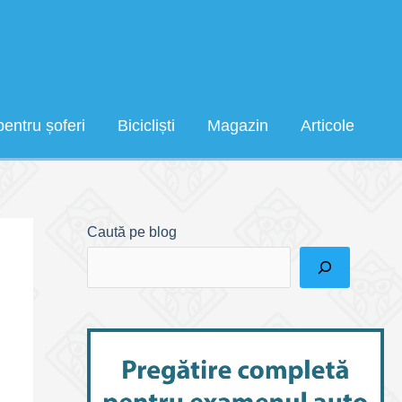
pentru șoferi
Bicicliști
Magazin
Articole
Caută pe blog