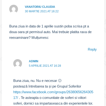
VANATORIU CLAUDIA
30 MARTIE 2021 AT 16:22
Buna ziua in data de 1 aprilie sustin poba scrisa pt a
doua oara pt permisul auto. Mai trebuie platita raxa de
reexaminare? Mulțumesc
Reply
ADMIN
5 APRILIE 2021 AT 16:28
Buna ziua, nu. Nu e necesar 🙂
postează întrebarea ta și pe Grupul Soferilor
https://www.facebook.com/groups/26380656264305
17/
. Te asteapta o comunitate de soferi si viitori
soferi, dornici sa impartaseasca din experientele lor.