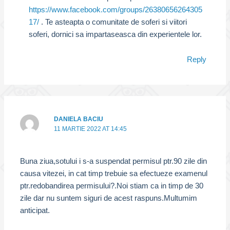
https://www.facebook.com/groups/26380656264305
17/
. Te asteapta o comunitate de soferi si viitori
soferi, dornici sa impartaseasca din experientele lor.
Reply
DANIELA BACIU
11 MARTIE 2022 AT 14:45
Buna ziua,sotului i s-a suspendat permisul ptr.90 zile din
causa vitezei, in cat timp trebuie sa efectueze examenul
ptr.redobandirea permisului?.Noi stiam ca in timp de 30
zile dar nu suntem siguri de acest raspuns.Multumim
anticipat.