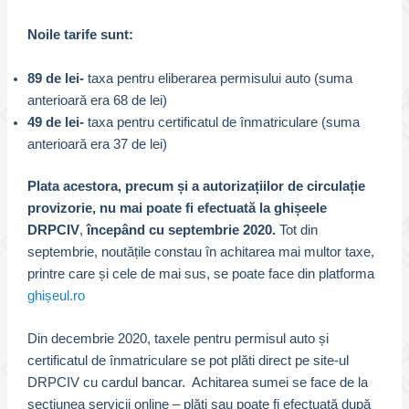
Noile tarife sunt:
89 de lei-
taxa pentru eliberarea permisului auto (suma
anterioară era 68 de lei)
49 de lei-
taxa pentru certificatul de înmatriculare (suma
anterioară era 37 de lei)
Plata acestora, precum și a autorizațiilor de circulație
provizorie, nu mai poate fi efectuată la ghișeele
DRPCIV
,
începând cu septembrie 2020.
Tot din
septembrie, noutățile constau în achitarea mai multor taxe,
printre care și cele de mai sus, se poate face din platforma
ghișeul.ro
Din decembrie 2020, taxele pentru permisul auto și
certificatul de înmatriculare se pot plăti direct pe site-ul
DRPCIV cu cardul bancar. Achitarea sumei se face de la
secțiunea servicii online – plăți sau poate fi efectuată după