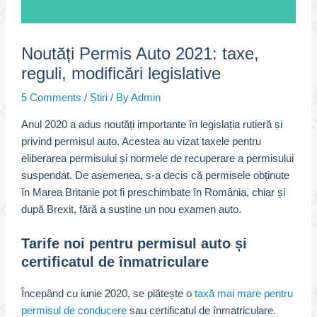
Noutăți Permis Auto 2021: taxe,
reguli, modificări legislative
5 Comments
/
Știri
/ By
Admin
Anul 2020 a adus noutăți importante în legislația rutieră și
privind permisul auto. Acestea au vizat taxele pentru
eliberarea permisului și normele de recuperare a permisului
suspendat. De asemenea, s-a decis că permisele obținute
în Marea Britanie pot fi preschimbate în România, chiar și
după Brexit, fără a susține un nou examen auto.
Tarife noi pentru permisul auto și
certificatul de înmatriculare
Începând cu iunie 2020, se plătește o
taxă mai mare pentru
permisul de conducere
sau certificatul de înmatriculare.