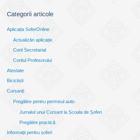
Categorii articole
Aplicația SoferOnline
Actualizări aplicație
Cont Secretariat
Contul Profesorului
Atestate
Bicicliști
Cursanți
Pregătire pentru permisul auto
Jurnalul unui Cursant la Școala de Șoferi
Pregătire practică
Informații pentru șoferi