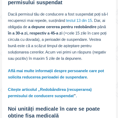
permisului suspendat
Dacă permisul tău de conducere a fost suspendat poți să-l
recuperezi mai repede, susținând
testul 13 din 15
. Dar, ai
obligația de
a depune cererea pentru redobândire
până
în a 30-a zi, respectiv a 45-a zi
(+cele 15 zile în care poți
circula cu dovada), a perioadei de suspendare. Vestea
bună este că a scăzut timpul de așteptare pentru
soluționarea cererilor. Acum vei primi un răspuns (negativ
sau pozitiv) în maxim 5 zile de la depunere.
Află mai multe informații despre persoanele care pot
solicita reducerea perioadei de suspendare
.
Citește articolul „Redobândirea (recuperarea)
permisului de conducere suspendat
”
.
Noi unități medicale în care se poate
obține fișa medicală