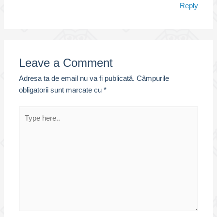
Reply
Leave a Comment
Adresa ta de email nu va fi publicată.
Câmpurile
obligatorii sunt marcate cu
*
Type
here..