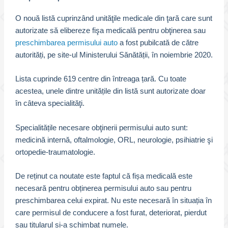
O nouă listă cuprinzând unităţile medicale din ţară care sunt
autorizate să elibereze fişa medicală pentru obţinerea sau
preschimbarea permisului auto
a fost pubilcată de către
autorități, pe site-ul Ministerului
Sănătății, în noiembrie 2020.
Lista cuprinde 619 centre din întreaga țară. Cu toate
acestea, unele dintre unitățile din listă sunt autorizate doar
în câteva specialităţi.
Specialitățile necesare obţinerii permisului auto sunt:
medicină internă, oftalmologie, ORL, neurologie, psihiatrie şi
ortopedie-traumatologie.
De reținut ca noutate este faptul că fișa medicală este
necesară pentru obținerea permisului auto sau pentru
preschimbarea celui expirat. Nu este necesară în situația în
care permisul de conducere a fost furat, deteriorat, pierdut
sau titularul și-a schimbat numele.