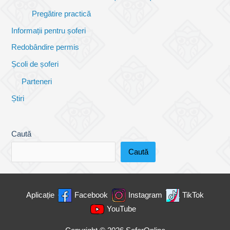
Pregătire practică
Informații pentru șoferi
Redobândire permis
Școli de șoferi
Parteneri
Știri
Caută
Caută
Aplicație
Facebook
Instagram
TikTok
YouTube