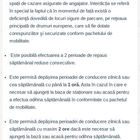
spații de cazare asigurate de angajator. Interdicția se referă
în special la faptul că în momentul de față există o
deficienţă dovedită de locuri sigure de parcare, pe reţeaua
principală de drumuri europene, care să fie dotate
corespunzător şi securizate conform pachetului de
mobilitate.
Este posibilă efectuarea a 2 perioade de repaus
săptămânal reduse consecutive.
Este permisă depășirea perioadei de conducere zilnică sau
cea săptămânală cu până la
1 oră.
Asta în cazul în care e
necesar să ajungeți la baza de staționare sau acasă pentru
a efectua odihna săptămânală în conformitate cu pachetul
de mobilitate.
Este permisă depășirea perioadei de conducere zilnică sau
săptămânală cu maxim
2 ore
dacă este necesar să
ajungeți la bază sau acasă pentru odihna săptămânală.