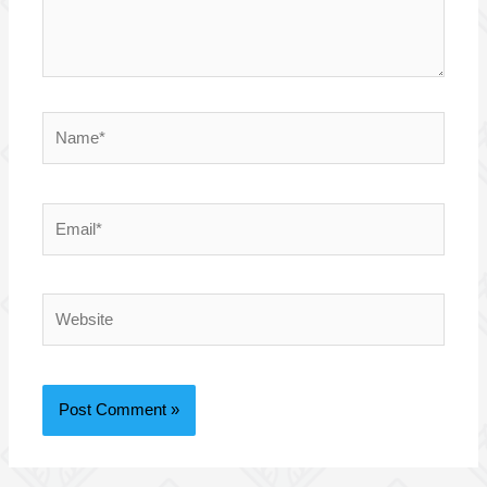
Name*
Email*
Website