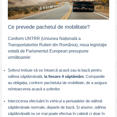
Ce prevede pachetul de mobilitate?
Conform UNTRR (Uniunea Națională a
Transportatorilor Rutieri din România), noua legislaţie
votată de Parlamentul European presupune
următoarele:
Șoferul trebuie să se întoarcă acasă sau la bază pentru
odihna săptămânală,
la fiecare 4 săptămâni.
Companiile
au obligația, conform pachetului de mobilitate, de a asigura
reîntoarcerea acasă a șoferilor.
Interzicerea efectuării în vehicul a perioadelor de odihnă
săptămânale normale, departe de bază. Și anume, odihna
săptămânală nu se mai poate efectua în cabină ci doar în