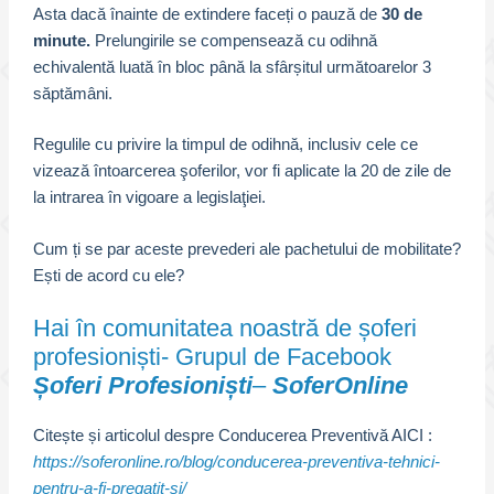
Asta dacă înainte de extindere faceți o pauză de
30 de
minute.
Prelungirile se compensează cu odihnă
echivalentă luată în bloc până la sfârșitul următoarelor 3
săptămâni.
Regulile cu privire la timpul de odihnă, inclusiv cele ce
vizează întoarcerea şoferilor, vor fi aplicate la 20 de zile de
la intrarea în vigoare a legislaţiei.
Cum ți se par aceste prevederi ale pachetului de mobilitate?
Ești de acord cu ele?
Hai în comunitatea noastră de șoferi
profesioniști- Grupul de Facebook
Șoferi Profesioniști
–
SoferOnline
Citește și articolul despre Conducerea Preventivă AICI :
https://soferonline.ro/blog/conducerea-preventiva-tehnici-
pentru-a-fi-pregatit-si/