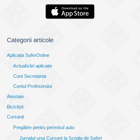
Categorii articole
Aplicația SoferOnline
Actualizări aplicație
Cont Secretariat
Contul Profesorului
Atestate
Bicicliști
Cursanți
Pregătire pentru permisul auto
Jurnalul unui Cursant la Școala de Șoferi