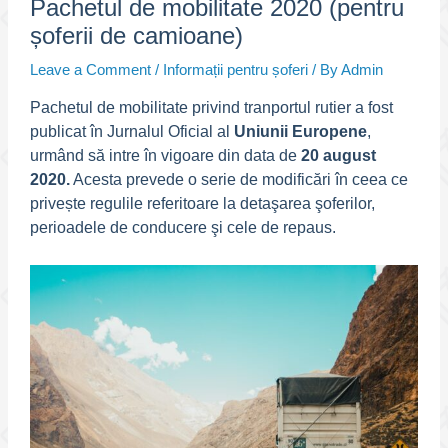
Pachetul de mobilitate 2020 (pentru
șoferii de camioane)
Leave a Comment
/
Informații pentru șoferi
/ By
Admin
Pachetul de mobilitate privind tranportul rutier a fost
publicat în Jurnalul Oficial al
Uniunii Europene
,
urmând să intre în vigoare din data de
20 august
2020.
Acesta prevede o serie de modificări în ceea ce
privește regulile referitoare la detaşarea şoferilor,
perioadele de conducere şi cele de repaus.