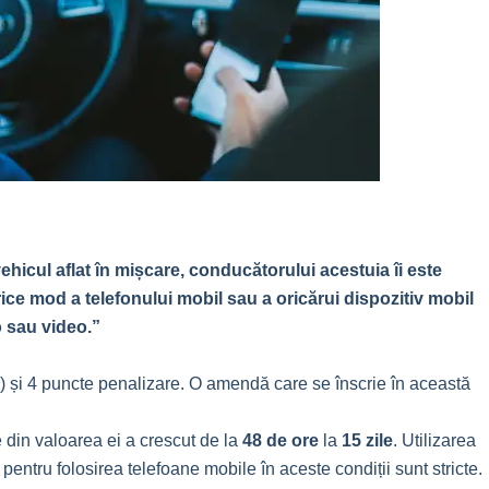
ehicul aflat în mișcare, conducătorului acestuia îi este
rice mod a telefonului mobil sau a oricărui dispozitiv mobil
o sau video.”
) și 4 puncte penalizare.
O amendă care se înscrie în această
 din valoarea ei a crescut de la
48 de ore
la
15 zile
. Utilizarea
pentru folosirea telefoane mobile în aceste condiții sunt stricte.