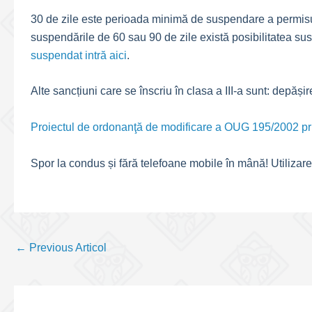
30 de zile este perioada minimă de suspendare a permisu
suspendările de 60 sau 90 de zile există posibilitatea sus
suspendat intră aici
.
Alte sancțiuni care se înscriu în clasa a III-a sunt: depăși
Proiectul de ordonanţă de modificare a OUG 195/2002 privi
Spor la condus și fără telefoane mobile în mână! Utilizar
Post
←
Previous Articol
navigation