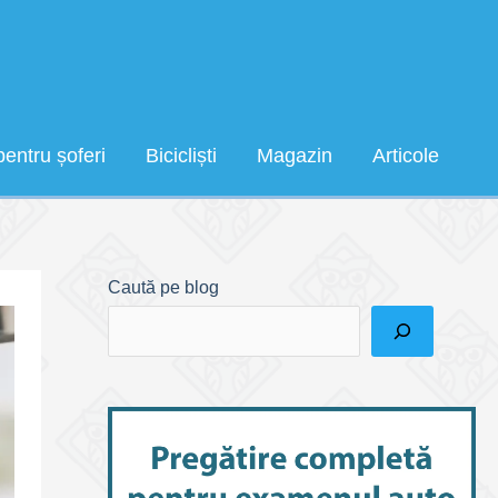
pentru șoferi
Bicicliști
Magazin
Articole
Caută pe blog