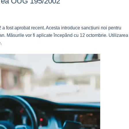
carea OUG 195/2002
 fost aprobat recent. Acesta introduce sancțiuni noi pentru
n. Măsurile vor fi aplicate începând cu 12 octombrie. Utilizarea
.