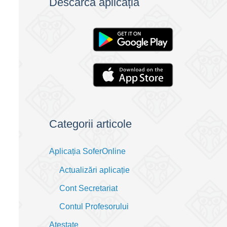
Descarcă aplicația
Categorii articole
Aplicația SoferOnline
Actualizări aplicație
Cont Secretariat
Contul Profesorului
Atestate