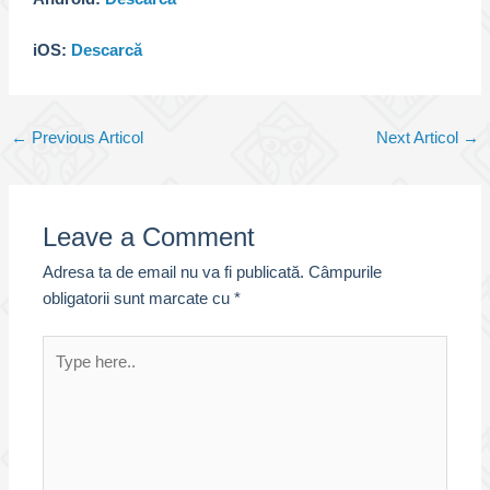
iOS:
Descarcă
Post
←
Previous Articol
Next Articol
→
navigation
Leave a Comment
Adresa ta de email nu va fi publicată.
Câmpurile
obligatorii sunt marcate cu
*
Type
here..