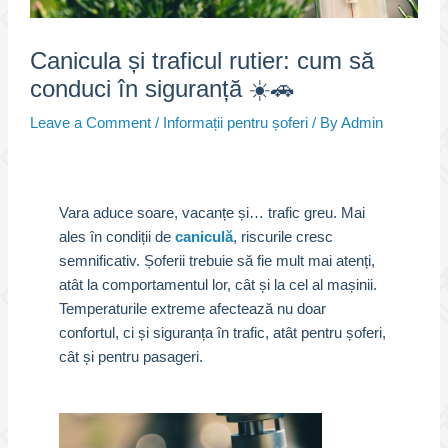
Canicula și traficul rutier: cum să
conduci în siguranță ☀️🚗
Leave a Comment
/
Informații pentru șoferi
/ By
Admin
Vara aduce soare, vacanțe și… trafic greu. Mai
ales în condiții de
caniculă
, riscurile cresc
semnificativ. Șoferii trebuie să fie mult mai atenți,
atât la comportamentul lor, cât și la cel al mașinii.
Temperaturile extreme afectează nu doar
confortul, ci și siguranța în trafic, atât pentru șoferi,
cât și pentru pasageri.