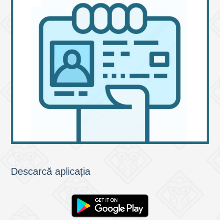
Descarcă aplicația