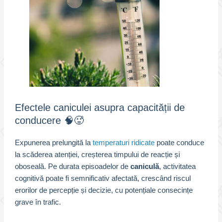
Efectele caniculei asupra capacității de
conducere 🧠🥵
Expunerea prelungită la
temperaturi ridicate
poate conduce
la scăderea atenției, creșterea timpului de reacție și
oboseală. Pe durata episoadelor de
caniculă
, activitatea
cognitivă poate fi semnificativ afectată, crescând riscul
erorilor de percepție și decizie, cu potențiale consecințe
grave în trafic.