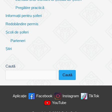
Pregătire practică
Informații pentru șoferi
Redobândire permis
Școli de șoferi
Parteneri
Știri
Caută
Caută
Aplicație
Facebook
Instagram
TikTok
YouTube