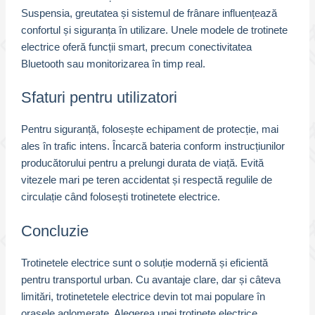
Suspensia, greutatea și sistemul de frânare influențează
confortul și siguranța în utilizare. Unele modele de trotinete
electrice oferă funcții smart, precum conectivitatea
Bluetooth sau monitorizarea în timp real.
Sfaturi pentru utilizatori
Pentru siguranță, folosește echipament de protecție, mai
ales în trafic intens. Încarcă bateria conform instrucțiunilor
producătorului pentru a prelungi durata de viață. Evită
vitezele mari pe teren accidentat și respectă regulile de
circulație când folosești trotinetete electrice.
Concluzie
Trotinetele electrice sunt o soluție modernă și eficientă
pentru transportul urban. Cu avantaje clare, dar și câteva
limitări, trotinetetele electrice devin tot mai populare în
orașele aglomerate. Alegerea unei trotinete electrice