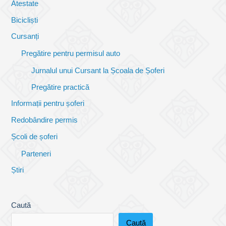
Atestate
Bicicliști
Cursanți
Pregătire pentru permisul auto
Jurnalul unui Cursant la Școala de Șoferi
Pregătire practică
Informații pentru șoferi
Redobândire permis
Școli de șoferi
Parteneri
Știri
Caută
Caută