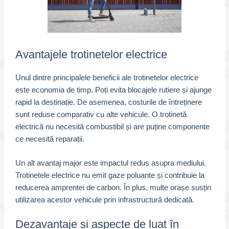
Avantajele trotinetelor electrice
Unul dintre principalele beneficii ale trotinetelor electrice
este economia de timp. Poți evita blocajele rutiere și ajunge
rapid la destinație. De asemenea, costurile de întreținere
sunt reduse comparativ cu alte vehicule. O trotinetă
electrică nu necesită combustibil și are puține componente
ce necesită reparații.
Un alt avantaj major este impactul redus asupra mediului.
Trotinetele electrice nu emit gaze poluante și contribuie la
reducerea amprentei de carbon. În plus, multe orașe susțin
utilizarea acestor vehicule prin infrastructură dedicată.
Dezavantaje și aspecte de luat în