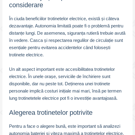
considerare
În ciuda beneficiilor trotinetelor electrice, există și câteva
dezavantaje. Autonomia limitată poate fi o problemă pentru
distanțe lungi. De asemenea, siguranța rutieră trebuie avută
în vedere. Casca și respectarea regulilor de circulație sunt
esențiale pentru evitarea accidentelor când folosești
trotinete electrice.
Un alt aspect important este accesibilitatea trotinetelor
electrice. În unele orașe, serviciile de închiriere sunt
disponibile, dar nu peste tot. Deținerea unei trotinete
personale implică costuri inițiale mai mari, însă pe termen
lung trotinetetele electrice pot fi o investiție avantajoasă.
Alegerea trotinetelor potrivite
Pentru a face o alegere bună, este important să analizezi
autonomia bateriei și viteza maximă a trotinetelor electrice.