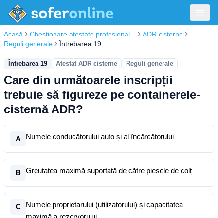
Acasă
Chestionare atestate profesional...
ADR cisterne
Reguli generale
Întrebarea 19
Întrebarea 19
Atestat ADR cisterne
Reguli generale
Care din următoarele inscripții
trebuie să figureze pe containerele-
cisternă ADR?
Numele conducătorului auto și al încărcătorului
A
Greutatea maximă suportată de către piesele de colț
B
Numele proprietarului (utilizatorului) și capacitatea
C
maximă a rezervorului