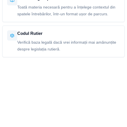
Toată materia necesară pentru a înțelege contextul din
spatele întrebărilor, într-un format ușor de parcurs.
Codul Rutier
Verifică baza legală dacă vrei informații mai amănunțite
despre legislația rutieră.