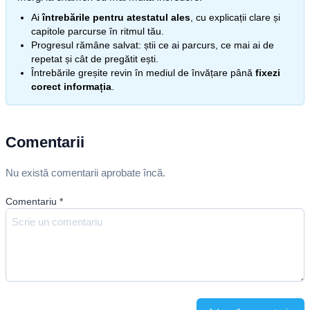
Ai
întrebările pentru atestatul ales
, cu explicații clare și
capitole parcurse în ritmul tău.
Progresul rămâne salvat: știi ce ai parcurs, ce mai ai de
repetat și cât de pregătit ești.
Întrebările greșite revin în mediul de învățare până
fixezi
corect informația
.
Comentarii
Nu există comentarii aprobate încă.
Comentariu
*