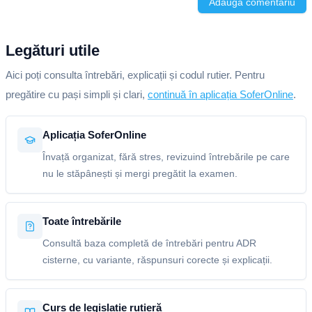
Adaugă comentariu
Legături utile
Aici poți consulta întrebări, explicații și codul rutier. Pentru
pregătire cu pași simpli și clari,
continuă în aplicația SoferOnline
.
Aplicația SoferOnline
Învață organizat, fără stres, revizuind întrebările pe care
nu le stăpânești și mergi pregătit la examen.
Toate întrebările
Consultă baza completă de întrebări pentru ADR
cisterne, cu variante, răspunsuri corecte și explicații.
Curs de legislație rutieră