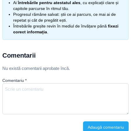
Ai
întrebările pentru atestatul ales
, cu explicații clare și
capitole parcurse în ritmul tău.
Progresul rămâne salvat: știi ce ai parcurs, ce mai ai de
repetat și cât de pregătit ești.
Întrebările greșite revin în mediul de învățare până
fixezi
corect informația
.
Comentarii
Nu există comentarii aprobate încă.
Comentariu
*
Adaugă comentariu