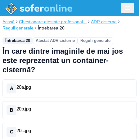
Acasă
Chestionare atestate profesional...
ADR cisterne
Reguli generale
Întrebarea 20
Întrebarea 20
Atestat ADR cisterne
Reguli generale
În care dintre imaginile de mai jos
este reprezentat un container-
cisternă?
20a.jpg
A
20b.jpg
B
20c.jpg
C