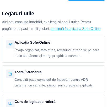
Legături utile
Aici poți consulta întrebări, explicații și codul rutier. Pentru
pregătire cu pași simpli și clari,
continuă în aplicația SoferOnline
.
Aplicația SoferOnline
Învață organizat, fără stres, revizuind întrebările pe care
nu le stăpânești și mergi pregătit la examen.
Toate întrebările
Consultă baza completă de întrebări pentru ADR
cisterne, cu variante, răspunsuri corecte și explicații.
Curs de legislație rutieră