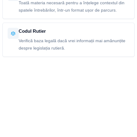
Toată materia necesară pentru a înțelege contextul din
spatele întrebărilor, într-un format ușor de parcurs.
Codul Rutier
Verifică baza legală dacă vrei informații mai amănunțite
despre legislația rutieră.