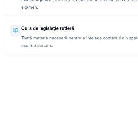
examen.
Curs de legislație rutieră
Toată materia necesară pentru a înțelege contextul din spatel
ușor de parcurs.