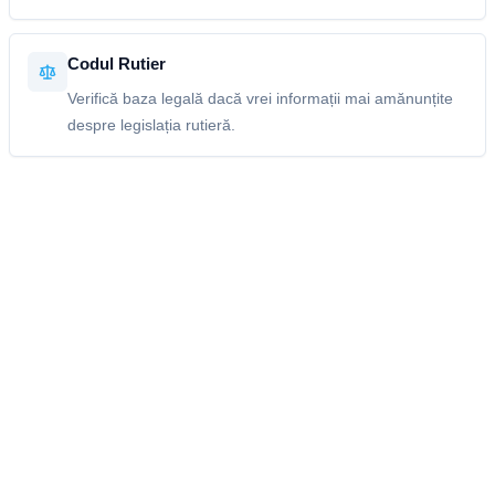
Codul Rutier
Verifică baza legală dacă vrei informații mai amănunțite
despre legislația rutieră.