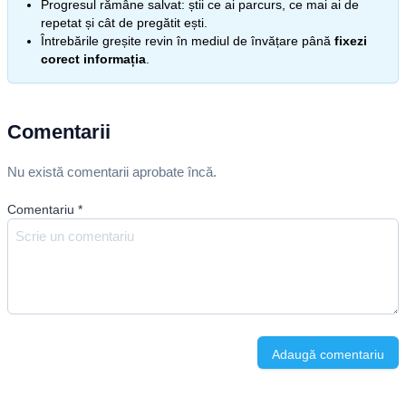
Progresul rămâne salvat: știi ce ai parcurs, ce mai ai de
repetat și cât de pregătit ești.
Întrebările greșite revin în mediul de învățare până
fixezi
corect informația
.
Comentarii
Nu există comentarii aprobate încă.
Comentariu
*
Adaugă comentariu