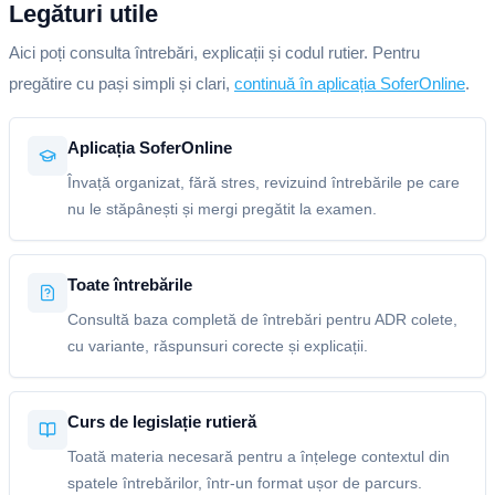
Legături utile
Aici poți consulta întrebări, explicații și codul rutier. Pentru
pregătire cu pași simpli și clari,
continuă în aplicația SoferOnline
.
Aplicația SoferOnline
Învață organizat, fără stres, revizuind întrebările pe care
nu le stăpânești și mergi pregătit la examen.
Toate întrebările
Consultă baza completă de întrebări pentru ADR colete,
cu variante, răspunsuri corecte și explicații.
Curs de legislație rutieră
Toată materia necesară pentru a înțelege contextul din
spatele întrebărilor, într-un format ușor de parcurs.