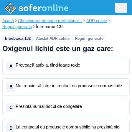
Acasă
Chestionare atestate profesional...
ADR colete
Reguli generale
Întrebarea 132
Întrebarea 132
Atestat ADR colete
Reguli generale
Oxigenul lichid este un gaz care:
Provoacă asfixia, fiind foarte toxic
A
Nu trebuie să intre în contact cu produsele combustibile
B
Prezintă numai riscul de congelare
C
La contactul cu produsele combustibile nu prezintă nici
D