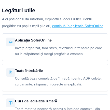
Legături utile
Aici poți consulta întrebări, explicații și codul rutier. Pentru
pregătire cu pași simpli și clari,
continuă în aplicația SoferOnline
.
Aplicația SoferOnline
Învață organizat, fără stres, revizuind întrebările pe care
nu le stăpânești și mergi pregătit la examen.
Toate întrebările
Consultă baza completă de întrebări pentru ADR colete,
cu variante, răspunsuri corecte și explicații.
Curs de legislație rutieră
Toată materia necesară pentru a înțelege contextul din