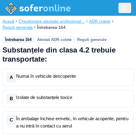
Acasă
Chestionare atestate profesional...
ADR colete
Reguli generale
Întrebarea 164
Întrebarea 164
Atestat ADR colete
Reguli generale
Substanțele din clasa 4.2 trebuie
transportate:
Numai în vehicule descoperite
A
Izolate de substanțele toxice
B
În ambalaje închise ermetic, în vehicule acoperite, pentru
C
a nu intră în contact cu aerul