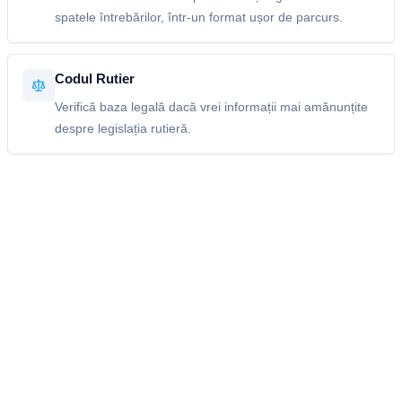
spatele întrebărilor, într-un format ușor de parcurs.
Codul Rutier
Verifică baza legală dacă vrei informații mai amănunțite
despre legislația rutieră.