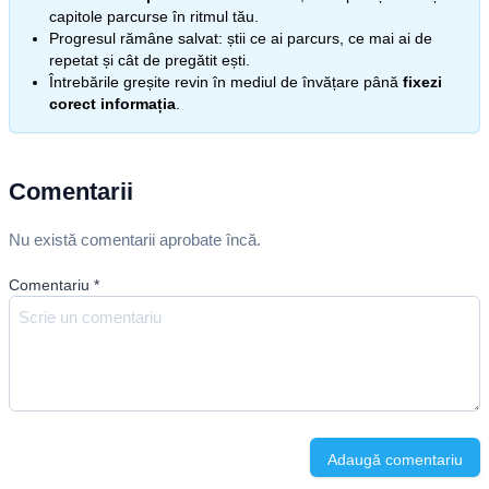
capitole parcurse în ritmul tău.
Progresul rămâne salvat: știi ce ai parcurs, ce mai ai de
repetat și cât de pregătit ești.
Întrebările greșite revin în mediul de învățare până
fixezi
corect informația
.
Comentarii
Nu există comentarii aprobate încă.
Comentariu
*
Adaugă comentariu