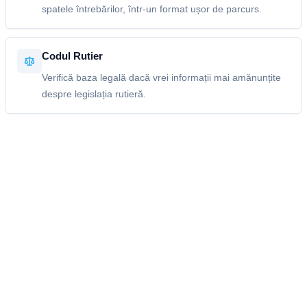
spatele întrebărilor, într-un format ușor de parcurs.
Codul Rutier
Verifică baza legală dacă vrei informații mai amănunțite
despre legislația rutieră.