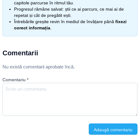
capitole parcurse în ritmul tău.
Progresul rămâne salvat: știi ce ai parcurs, ce mai ai de
repetat și cât de pregătit ești.
Întrebările greșite revin în mediul de învățare până
fixezi
corect informația
.
Comentarii
Nu există comentarii aprobate încă.
Comentariu
*
Adaugă comentariu