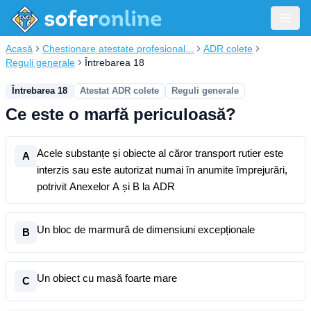
Acasă
Chestionare atestate profesional...
ADR colete
Reguli generale
Întrebarea 18
Întrebarea 18
Atestat ADR colete
Reguli generale
Ce este o marfă periculoasă?
Acele substanțe și obiecte al căror transport rutier este
A
interzis sau este autorizat numai în anumite împrejurări,
potrivit Anexelor A și B la ADR
Un bloc de marmură de dimensiuni excepționale
B
Un obiect cu masă foarte mare
C