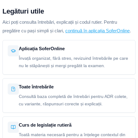
Legături utile
Aici poți consulta întrebări, explicații și codul rutier. Pentru
pregătire cu pași simpli și clari,
continuă în aplicația SoferOnline
.
Aplicația SoferOnline
Învață organizat, fără stres, revizuind întrebările pe care
nu le stăpânești și mergi pregătit la examen.
Toate întrebările
Consultă baza completă de întrebări pentru ADR colete,
cu variante, răspunsuri corecte și explicații.
Curs de legislație rutieră
Toată materia necesară pentru a înțelege contextul din