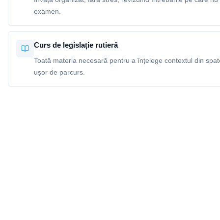
examen.
Curs de legislație rutieră
Toată materia necesară pentru a înțelege contextul din spatel
ușor de parcurs.