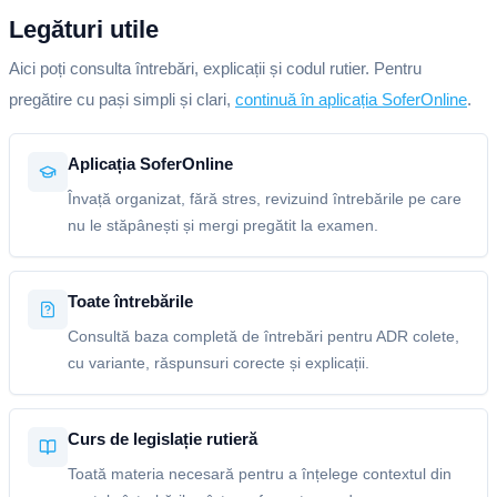
Legături utile
Aici poți consulta întrebări, explicații și codul rutier. Pentru
pregătire cu pași simpli și clari,
continuă în aplicația SoferOnline
.
Aplicația SoferOnline
Învață organizat, fără stres, revizuind întrebările pe care
nu le stăpânești și mergi pregătit la examen.
Toate întrebările
Consultă baza completă de întrebări pentru ADR colete,
cu variante, răspunsuri corecte și explicații.
Curs de legislație rutieră
Toată materia necesară pentru a înțelege contextul din