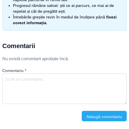
Progresul rămâne salvat: știi ce ai parcurs, ce mai ai de
repetat și cât de pregătit ești.
Întrebările greșite revin în mediul de învățare până
fixezi
corect informația
.
Comentarii
Nu există comentarii aprobate încă.
Comentariu
*
Adaugă comentariu