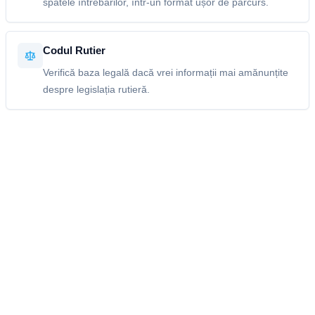
spatele întrebărilor, într-un format ușor de parcurs.
Codul Rutier
Verifică baza legală dacă vrei informații mai amănunțite
despre legislația rutieră.