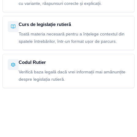
cu variante, răspunsuri corecte și explicații.
Curs de legislație rutieră
Toată materia necesară pentru a înțelege contextul din
spatele întrebărilor, într-un format ușor de parcurs.
Codul Rutier
Verifică baza legală dacă vrei informații mai amănunțite
despre legislația rutieră.