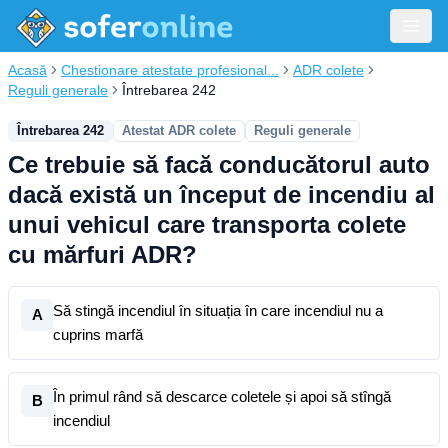
Acasă
Chestionare atestate profesional...
ADR colete
Reguli generale
Întrebarea 242
Întrebarea 242
Atestat ADR colete
Reguli generale
Ce trebuie să facă conducătorul auto
dacă există un început de incendiu al
unui vehicul care transporta colete
cu mărfuri ADR?
Să stingă incendiul în situația în care incendiul nu a
A
cuprins marfă
În primul rând să descarce coletele și apoi să stîngă
B
incendiul