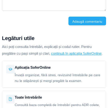
Adaugă comentariu
Legături utile
Aici poți consulta întrebări, explicații și codul rutier. Pentru
pregătire cu pași simpli și clari,
continuă în aplicația SoferOnline
.
Aplicația SoferOnline
Învață organizat, fără stres, revizuind întrebările pe care
nu le stăpânești și mergi pregătit la examen.
Toate întrebările
Consultă baza completă de întrebări pentru ADR colete,