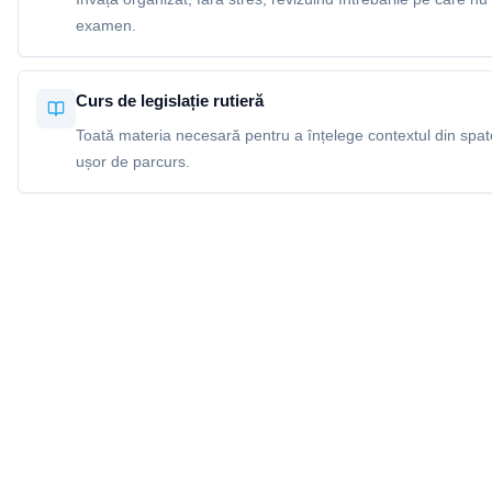
examen.
Curs de legislație rutieră
Toată materia necesară pentru a înțelege contextul din spatel
ușor de parcurs.