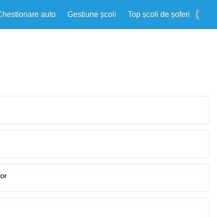
Chestionare auto
Gestiune școli
Top școli de șoferi
ior