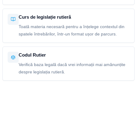
Curs de legislație rutieră
Toată materia necesară pentru a înțelege contextul din
spatele întrebărilor, într-un format ușor de parcurs.
Codul Rutier
Verifică baza legală dacă vrei informații mai amănunțite
despre legislația rutieră.