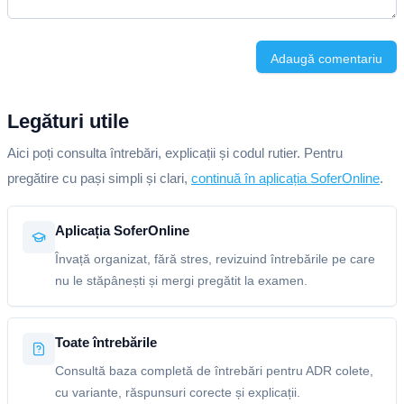
Adaugă comentariu
Legături utile
Aici poți consulta întrebări, explicații și codul rutier. Pentru
pregătire cu pași simpli și clari,
continuă în aplicația SoferOnline
.
Aplicația SoferOnline
Învață organizat, fără stres, revizuind întrebările pe care
nu le stăpânești și mergi pregătit la examen.
Toate întrebările
Consultă baza completă de întrebări pentru ADR colete,
cu variante, răspunsuri corecte și explicații.