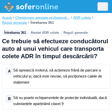
Acasă
Chestionare atestate profesional...
ADR colete
Reguli generale
Întrebarea 361
Întrebarea 361
Atestat ADR colete
Reguli generale
Ce trebuie să efectueze conducătorul
auto al unui vehicul care transporta
colete ADR în timpul descărcării?
Să oprească motorul, să acționeze frână de parcare a
A
vehiculul și, dacă este nevoie, să poziționeze calele de
staționare
Să nu poarte echipamentele de protecție individuală, dacă
B
substanțele aparținând clasei 9