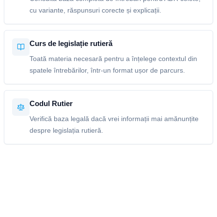
cu variante, răspunsuri corecte și explicații.
Curs de legislație rutieră
Toată materia necesară pentru a înțelege contextul din
spatele întrebărilor, într-un format ușor de parcurs.
Codul Rutier
Verifică baza legală dacă vrei informații mai amănunțite
despre legislația rutieră.