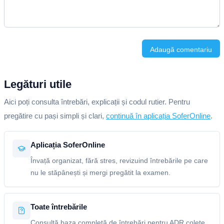
Adaugă comentariu
Legături utile
Aici poți consulta întrebări, explicații și codul rutier. Pentru
pregătire cu pași simpli și clari,
continuă în aplicația SoferOnline
.
Aplicația SoferOnline
Învață organizat, fără stres, revizuind întrebările pe care
nu le stăpânești și mergi pregătit la examen.
Toate întrebările
Consultă baza completă de întrebări pentru ADR colete,