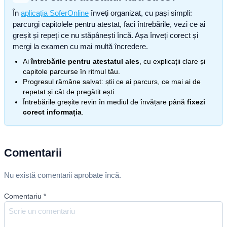
În
aplicația SoferOnline
înveți organizat, cu pași simpli:
parcurgi capitolele pentru atestat, faci întrebările, vezi ce ai
greșit și repeți ce nu stăpânești încă. Așa înveți corect și
mergi la examen cu mai multă încredere.
Ai
întrebările pentru atestatul ales
, cu explicații clare și
capitole parcurse în ritmul tău.
Progresul rămâne salvat: știi ce ai parcurs, ce mai ai de
repetat și cât de pregătit ești.
Întrebările greșite revin în mediul de învățare până
fixezi
corect informația
.
Comentarii
Nu există comentarii aprobate încă.
Comentariu
*