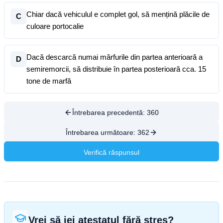
Chiar dacă vehiculul e complet gol, să mențină plăcile de
C
culoare portocalie
Dacă descarcă numai mărfurile din partea anterioară a
D
semiremorcii, să distribuie în partea posterioară cca. 15
tone de marfă
Întrebarea precedentă:
360
Întrebarea următoare:
362
Verifică răspunsul
Vrei să iei atestatul fără stres?