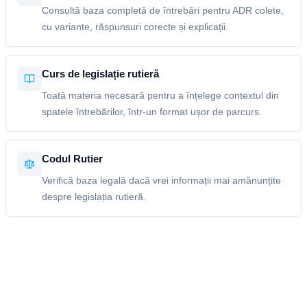
Consultă baza completă de întrebări pentru ADR colete,
cu variante, răspunsuri corecte și explicații.
Curs de legislație rutieră
Toată materia necesară pentru a înțelege contextul din
spatele întrebărilor, într-un format ușor de parcurs.
Codul Rutier
Verifică baza legală dacă vrei informații mai amănunțite
despre legislația rutieră.