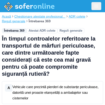
Acasă
Chestionare atestate profesional...
ADR colete
Reguli generale
Întrebarea 369
Întrebarea 369
Atestat ADR colete
Reguli generale
În timpul controalelor referitoare la
transportul de mărfuri periculoase,
care dintre următoarele fapte
considerați că este cea mai gravă
pentru că poate compromite
siguranță rutieră?
Vehicule care prezintă pierderi de substanțe periculoase,
A
datorită unei proaste etanșeități a ambalajelor sau
cisternelor