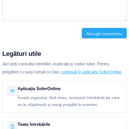
Adaugă comentariu
Legături utile
Aici poți consulta întrebări, explicații și codul rutier. Pentru
pregătire cu pași simpli și clari,
continuă în aplicația SoferOnline
.
Aplicația SoferOnline
Învață organizat, fără stres, revizuind întrebările pe care
nu le stăpânești și mergi pregătit la examen.
Toate întrebările