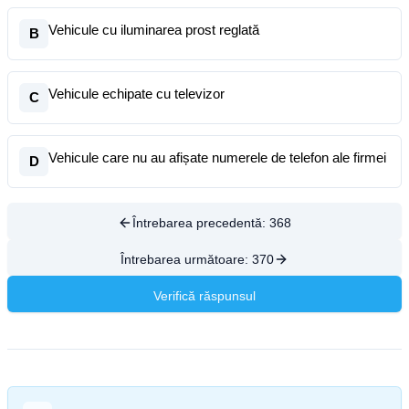
Vehicule cu iluminarea prost reglată
B
Vehicule echipate cu televizor
C
Vehicule care nu au afișate numerele de telefon ale firmei
D
Întrebarea precedentă:
368
Întrebarea următoare:
370
Verifică răspunsul