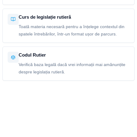
Curs de legislație rutieră
Toată materia necesară pentru a înțelege contextul din
spatele întrebărilor, într-un format ușor de parcurs.
Codul Rutier
Verifică baza legală dacă vrei informații mai amănunțite
despre legislația rutieră.