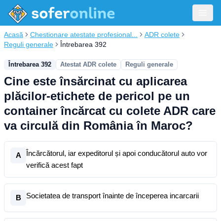
Acasă
Chestionare atestate profesional...
ADR colete
Reguli generale
Întrebarea 392
Întrebarea 392
Atestat ADR colete
Reguli generale
Cine este însărcinat cu aplicarea
plăcilor-etichete de pericol pe un
container încărcat cu colete ADR care
va circulă din România în Maroc?
Încărcătorul, iar expeditorul și apoi conducătorul auto vor
A
verifică acest fapt
Societatea de transport înainte de începerea incarcarii
B