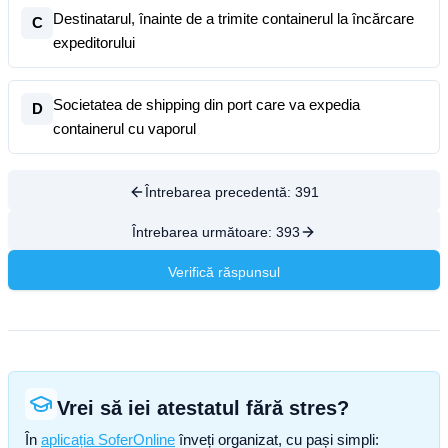
Destinatarul, înainte de a trimite containerul la încărcare
C
expeditorului
Societatea de shipping din port care va expedia
D
containerul cu vaporul
Întrebarea precedentă:
391
Întrebarea următoare:
393
Verifică răspunsul
Vrei să iei atestatul fără stres?
În
aplicația SoferOnline
înveți organizat, cu pași simpli: