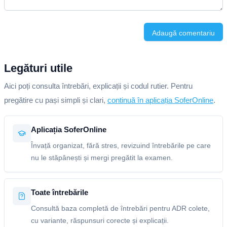
Adaugă comentariu
Legături utile
Aici poți consulta întrebări, explicații și codul rutier. Pentru
pregătire cu pași simpli și clari,
continuă în aplicația SoferOnline
.
Aplicația SoferOnline
Învață organizat, fără stres, revizuind întrebările pe care
nu le stăpânești și mergi pregătit la examen.
Toate întrebările
Consultă baza completă de întrebări pentru ADR colete,
cu variante, răspunsuri corecte și explicații.