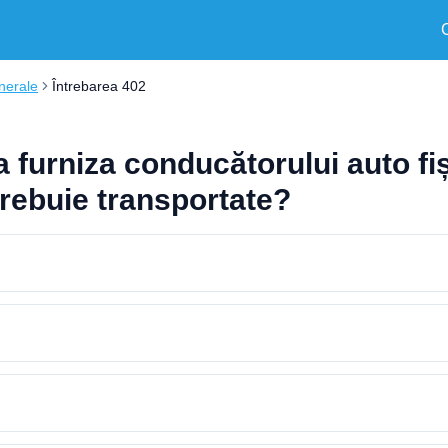
nerale
Întrebarea 402
 furniza conducătorului auto fiș
trebuie transportate?