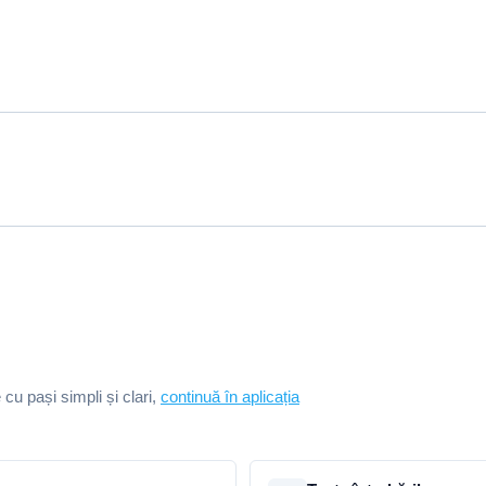
e cu pași simpli și clari,
continuă în aplicația