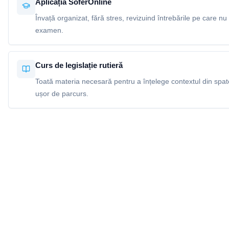
Aplicația SoferOnline
Învață organizat, fără stres, revizuind întrebările pe care nu 
examen.
Curs de legislație rutieră
Toată materia necesară pentru a înțelege contextul din spatel
ușor de parcurs.