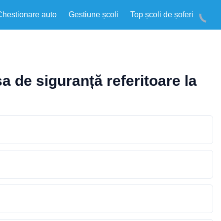
Chestionare auto
Gestiune școli
Top școli de șoferi
a de siguranță referitoare la