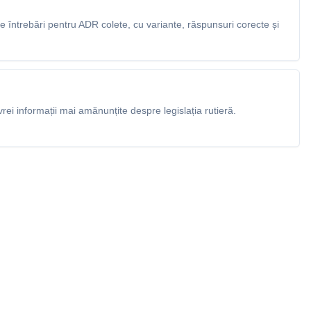
 întrebări pentru ADR colete, cu variante, răspunsuri corecte și
rei informații mai amănunțite despre legislația rutieră.