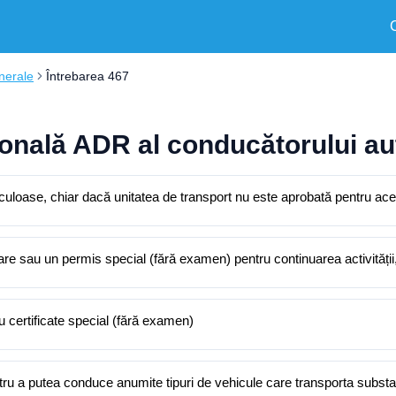
nerale
Întrebarea 467
ională ADR al conducătorului au
culoase, chiar dacă unitatea de transport nu este aprobată pentru ac
e sau un permis special (fără examen) pentru continuarea activității, c
u certificate special (fără examen)
 a putea conduce anumite tipuri de vehicule care transporta substa