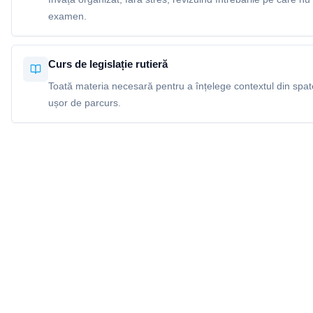
examen.
Curs de legislație rutieră
Toată materia necesară pentru a înțelege contextul din spatel
ușor de parcurs.