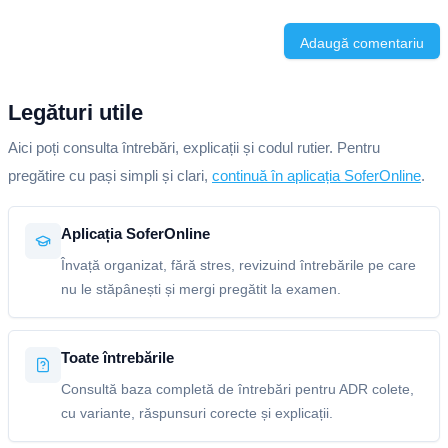
Adaugă comentariu
Legături utile
Aici poți consulta întrebări, explicații și codul rutier. Pentru
pregătire cu pași simpli și clari,
continuă în aplicația SoferOnline
.
Aplicația SoferOnline
Învață organizat, fără stres, revizuind întrebările pe care
nu le stăpânești și mergi pregătit la examen.
Toate întrebările
Consultă baza completă de întrebări pentru ADR colete,
cu variante, răspunsuri corecte și explicații.