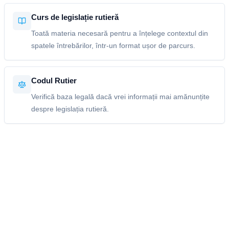
Curs de legislație rutieră
Toată materia necesară pentru a înțelege contextul din
spatele întrebărilor, într-un format ușor de parcurs.
Codul Rutier
Verifică baza legală dacă vrei informații mai amănunțite
despre legislația rutieră.