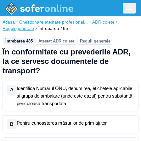
Acasă
Chestionare atestate profesional...
ADR colete
Reguli generale
Întrebarea 485
Întrebarea 485
Atestat ADR colete
Reguli generale
În conformitate cu prevederile ADR,
la ce servesc documentele de
transport?
Identifica Numărul ONU, denumirea, etichetele aplicabile
A
și grupa de ambalare (unde este cazul) pentru substanță
periculoasă transportată
Pentru cunoașterea măsurilor de prim ajutor
B