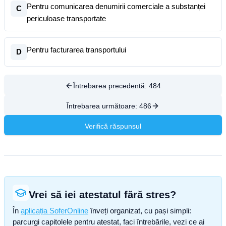
Pentru comunicarea denumirii comerciale a substanței
C
periculoase transportate
Pentru facturarea transportului
D
Întrebarea precedentă:
484
Întrebarea următoare:
486
Verifică răspunsul
Vrei să iei atestatul fără stres?
În
aplicația SoferOnline
înveți organizat, cu pași simpli:
parcurgi capitolele pentru atestat, faci întrebările, vezi ce ai