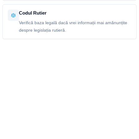
Codul Rutier
Verifică baza legală dacă vrei informații mai amănunțite
despre legislația rutieră.