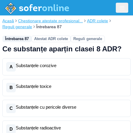
Acasă
Chestionare atestate profesional...
ADR colete
Reguli generale
Întrebarea 87
Întrebarea 87
Atestat ADR colete
Reguli generale
Ce substanțe aparțin clasei 8 ADR?
Substanțele corozive
A
Substanțele toxice
B
Substanțele cu pericole diverse
C
Substanțele radioactive
D