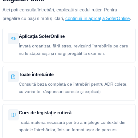
Aici poți consulta întrebări, explicații și codul rutier. Pentru
pregătire cu pași simpli și clari,
continuă în aplicația SoferOnline
.
Aplicația SoferOnline
Învață organizat, fără stres, revizuind întrebările pe care
nu le stăpânești și mergi pregătit la examen.
Toate întrebările
Consultă baza completă de întrebări pentru ADR colete,
cu variante, răspunsuri corecte și explicații.
Curs de legislație rutieră
Toată materia necesară pentru a înțelege contextul din
spatele întrebărilor, într-un format ușor de parcurs.