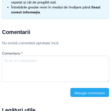
repetat și cât de pregătit ești.
Întrebările greșite revin în mediul de învățare până
fixezi
corect informația
.
Comentarii
Nu există comentarii aprobate încă.
Comentariu
*
Adaugă comentariu
Legături utile