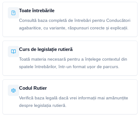
Toate întrebările
Consultă baza completă de întrebări pentru Conducători
agabaritice, cu variante, răspunsuri corecte și explicații.
Curs de legislație rutieră
Toată materia necesară pentru a înțelege contextul din
spatele întrebărilor, într-un format ușor de parcurs.
Codul Rutier
Verifică baza legală dacă vrei informații mai amănunțite
despre legislația rutieră.