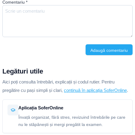
Comentariu
*
Adaugă comentariu
Legături utile
Aici poți consulta întrebări, explicații și codul rutier. Pentru
pregătire cu pași simpli și clari,
continuă în aplicația SoferOnline
.
Aplicația SoferOnline
Învață organizat, fără stres, revizuind întrebările pe care
nu le stăpânești și mergi pregătit la examen.