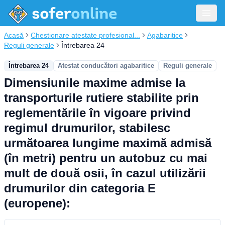
Acasă
Chestionare atestate profesional...
Agabaritice
Reguli generale
Întrebarea 24
Întrebarea 24
Atestat conducători agabaritice
Reguli generale
Dimensiunile maxime admise la
transporturile rutiere stabilite prin
reglementările în vigoare privind
regimul drumurilor, stabilesc
următoarea lungime maximă admisă
(în metri) pentru un autobuz cu mai
mult de două osii, în cazul utilizării
drumurilor din categoria E
(europene):