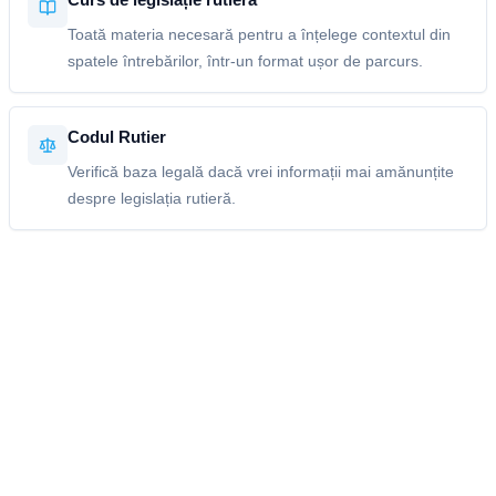
Toată materia necesară pentru a înțelege contextul din
spatele întrebărilor, într-un format ușor de parcurs.
Codul Rutier
Verifică baza legală dacă vrei informații mai amănunțite
despre legislația rutieră.