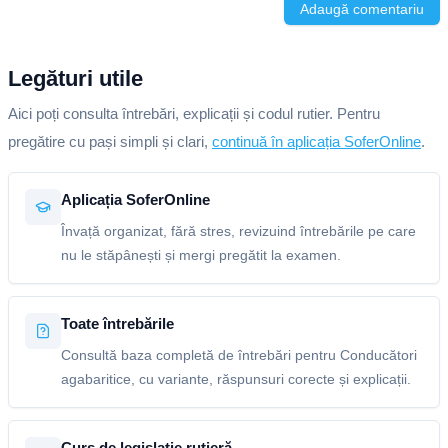
Adaugă comentariu
Legături utile
Aici poți consulta întrebări, explicații și codul rutier. Pentru
pregătire cu pași simpli și clari,
continuă în aplicația SoferOnline
.
Aplicația SoferOnline
Învață organizat, fără stres, revizuind întrebările pe care
nu le stăpânești și mergi pregătit la examen.
Toate întrebările
Consultă baza completă de întrebări pentru Conducători
agabaritice, cu variante, răspunsuri corecte și explicații.
Curs de legislație rutieră