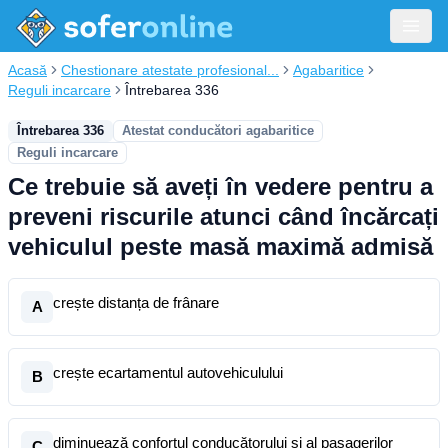
Acasă
Chestionare atestate profesional...
Agabaritice
Reguli incarcare
Întrebarea 336
Întrebarea 336
Atestat conducători agabaritice
Reguli incarcare
Ce trebuie să aveți în vedere pentru a
preveni riscurile atunci când încărcați
vehiculul peste masă maximă admisă
crește distanța de frânare
A
crește ecartamentul autovehiculului
B
diminuează confortul conducătorului și al pasagerilor
C