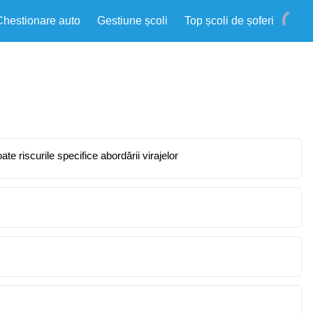
Chestionare auto
Gestiune școli
Top școli de șoferi
e riscurile specifice abordării virajelor