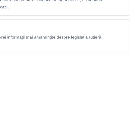
ații.
rei informații mai amănunțite despre legislația rutieră.