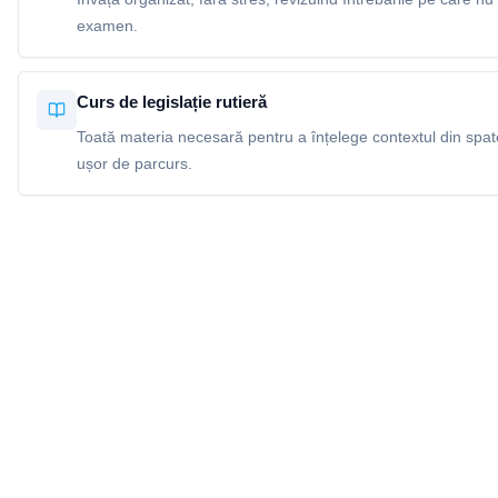
examen.
Curs de legislație rutieră
Toată materia necesară pentru a înțelege contextul din spatel
ușor de parcurs.