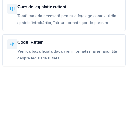
Curs de legislație rutieră
Toată materia necesară pentru a înțelege contextul din
spatele întrebărilor, într-un format ușor de parcurs.
Codul Rutier
Verifică baza legală dacă vrei informații mai amănunțite
despre legislația rutieră.