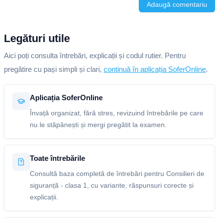
Adaugă comentariu
Legături utile
Aici poți consulta întrebări, explicații și codul rutier. Pentru
pregătire cu pași simpli și clari,
continuă în aplicația SoferOnline
.
Aplicația SoferOnline
Învață organizat, fără stres, revizuind întrebările pe care
nu le stăpânești și mergi pregătit la examen.
Toate întrebările
Consultă baza completă de întrebări pentru Consilieri de
siguranță - clasa 1, cu variante, răspunsuri corecte și
explicații.