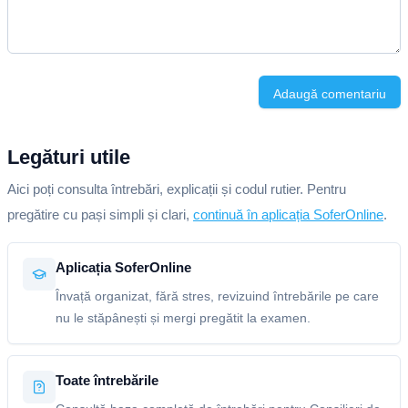
Adaugă comentariu
Legături utile
Aici poți consulta întrebări, explicații și codul rutier. Pentru
pregătire cu pași simpli și clari,
continuă în aplicația SoferOnline
.
Aplicația SoferOnline
Învață organizat, fără stres, revizuind întrebările pe care
nu le stăpânești și mergi pregătit la examen.
Toate întrebările