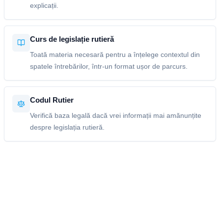
explicații.
Curs de legislație rutieră
Toată materia necesară pentru a înțelege contextul din
spatele întrebărilor, într-un format ușor de parcurs.
Codul Rutier
Verifică baza legală dacă vrei informații mai amănunțite
despre legislația rutieră.