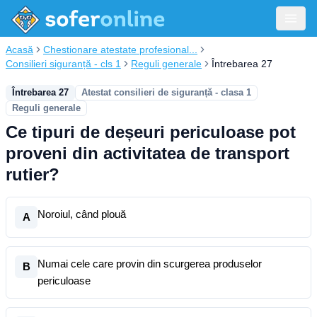
Acasă
Chestionare atestate profesional...
Consilieri siguranță - cls 1
Reguli generale
Întrebarea 27
Întrebarea 27
Atestat consilieri de siguranță - clasa 1
Reguli generale
Ce tipuri de deșeuri periculoase pot
proveni din activitatea de transport
rutier?
Noroiul, când plouă
A
Numai cele care provin din scurgerea produselor
B
periculoase