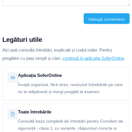
Adaugă comentariu
Legături utile
Aici poți consulta întrebări, explicații și codul rutier. Pentru
pregătire cu pași simpli și clari,
continuă în aplicația SoferOnline
.
Aplicația SoferOnline
Învață organizat, fără stres, revizuind întrebările pe care
nu le stăpânești și mergi pregătit la examen.
Toate întrebările
Consultă baza completă de întrebări pentru Consilieri de
siguranță - clasa 1, cu variante, răspunsuri corecte și