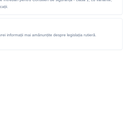
ații.
rei informații mai amănunțite despre legislația rutieră.