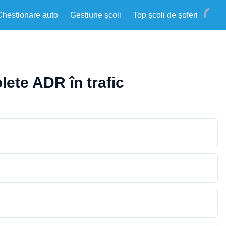
Chestionare auto
Gestiune școli
Top școli de șoferi
lete ADR în trafic