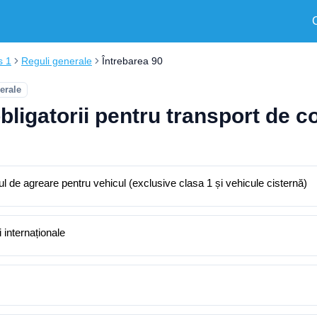
s 1
Reguli generale
Întrebarea 90
erale
ligatorii pentru transport de co
ul de agreare pentru vehicul (exclusive clasa 1 și vehicule cisternă)
 internaționale