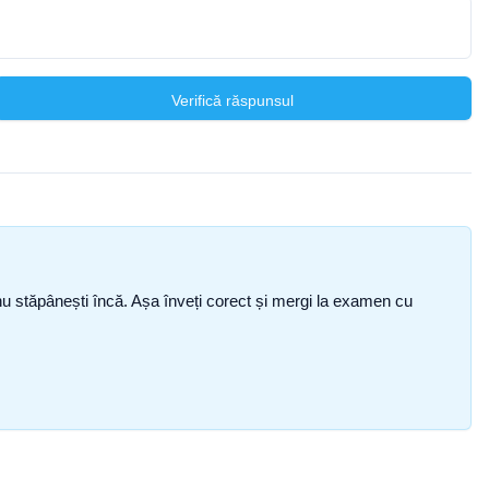
Verifică răspunsul
ce nu stăpânești încă. Așa înveți corect și mergi la examen cu