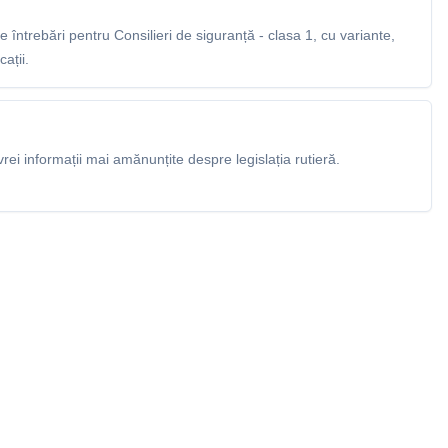
întrebări pentru Consilieri de siguranță - clasa 1, cu variante,
ații.
rei informații mai amănunțite despre legislația rutieră.