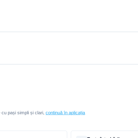
e cu pași simpli și clari,
continuă în aplicația