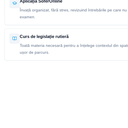
Aplicația SoferOnline
Învață organizat, fără stres, revizuind întrebările pe care nu 
examen.
Curs de legislație rutieră
Toată materia necesară pentru a înțelege contextul din spatel
ușor de parcurs.