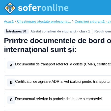
Acasă
Chestionare atestate profesional...
Consilieri siguranță - cl
Întrebarea 90
Atestat consilieri de siguranță - clasa 1
Reguli gen
Printre documentele de bord ob
internațional sunt și:
Documentul de transport referitor la colete (CMR), certificat
A
Certificatul de agreare ADR al vehiculului pentru transporturi
B
Documentul referitor la probele de testare a caroseriei
C