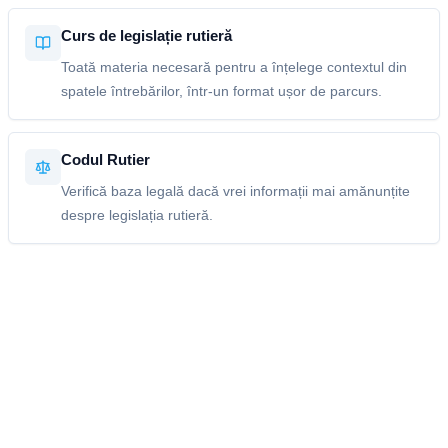
Curs de legislație rutieră
Toată materia necesară pentru a înțelege contextul din
spatele întrebărilor, într-un format ușor de parcurs.
Codul Rutier
Verifică baza legală dacă vrei informații mai amănunțite
despre legislația rutieră.