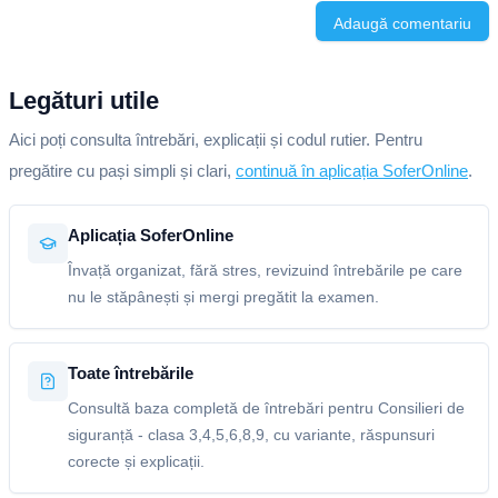
Adaugă comentariu
Legături utile
Aici poți consulta întrebări, explicații și codul rutier. Pentru
pregătire cu pași simpli și clari,
continuă în aplicația SoferOnline
.
Aplicația SoferOnline
Învață organizat, fără stres, revizuind întrebările pe care
nu le stăpânești și mergi pregătit la examen.
Toate întrebările
Consultă baza completă de întrebări pentru Consilieri de
siguranță - clasa 3,4,5,6,8,9, cu variante, răspunsuri
corecte și explicații.