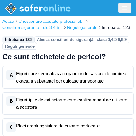
Acasă
Chestionare atestate profesional...
Consilieri siguranță - cls 3,4,5...
Reguli generale
Întrebarea 123
Întrebarea 123
Atestat consilieri de siguranță - clasa 3,4,5,6,8,9
Reguli generale
Ce sunt etichetele de pericol?
Figuri care semnaleaza organelor de salvare denumirea
A
exacta a substantei periculoase transportate
Figuri lipite de extinctoare care explica modul de utilizare
B
a acestora
Placi dreptunghiulare de culoare portocalie
C