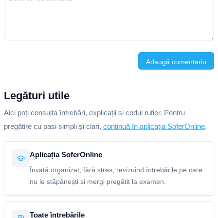
Adaugă comentariu
Legături utile
Aici poți consulta întrebări, explicații și codul rutier. Pentru
pregătire cu pași simpli și clari,
continuă în aplicația SoferOnline
.
Aplicația SoferOnline
Învață organizat, fără stres, revizuind întrebările pe care
nu le stăpânești și mergi pregătit la examen.
Toate întrebările