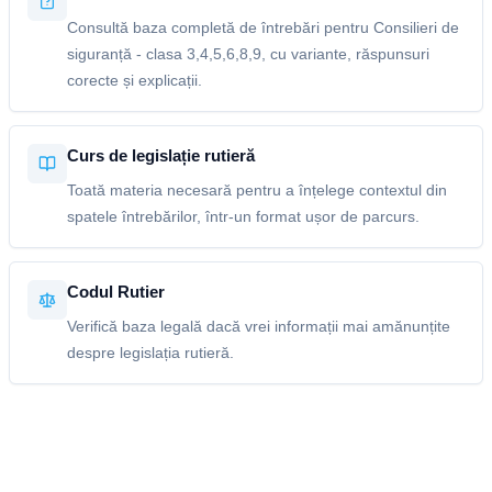
Consultă baza completă de întrebări pentru Consilieri de
siguranță - clasa 3,4,5,6,8,9, cu variante, răspunsuri
corecte și explicații.
Curs de legislație rutieră
Toată materia necesară pentru a înțelege contextul din
spatele întrebărilor, într-un format ușor de parcurs.
Codul Rutier
Verifică baza legală dacă vrei informații mai amănunțite
despre legislația rutieră.