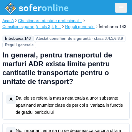
Acasă
Chestionare atestate profesional...
Consilieri siguranță - cls 3,4,5...
Reguli generale
Întrebarea 143
Întrebarea 143
Atestat consilieri de siguranță - clasa 3,4,5,6,8,9
Reguli generale
In general, pentru transportul de
marfuri ADR exista limite pentru
cantitatile transportate pentru o
unitate de transport?
Da, ele se refera la masa neta totala a unor substante
A
apartinand anumitor clase de pericol si variaza in functie
de gradul pericolului
Nu, important este sa nu se depaseasca sarcina utila a
B