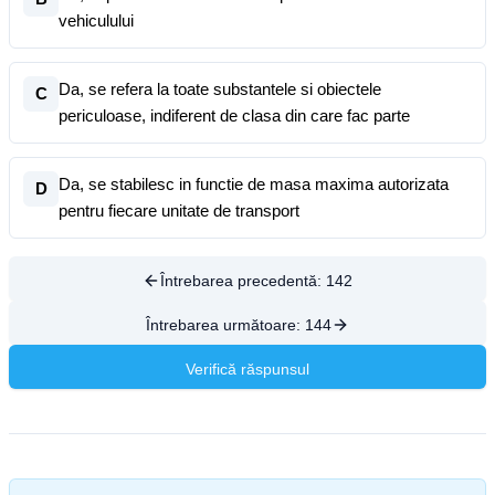
vehiculului
Da, se refera la toate substantele si obiectele
C
periculoase, indiferent de clasa din care fac parte
Da, se stabilesc in functie de masa maxima autorizata
D
pentru fiecare unitate de transport
Întrebarea precedentă:
142
Întrebarea următoare:
144
Verifică răspunsul