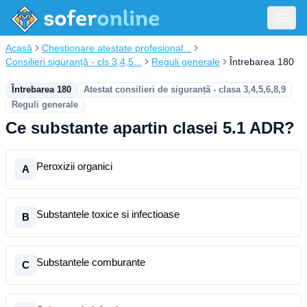
Acasă
Chestionare atestate profesional...
Consilieri siguranță - cls 3,4,5...
Reguli generale
Întrebarea 180
Întrebarea 180
Atestat consilieri de siguranță - clasa 3,4,5,6,8,9
Reguli generale
Ce substante apartin clasei 5.1 ADR?
Peroxizii organici
A
Substantele toxice si infectioase
B
Substantele comburante
C