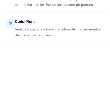
spatele întrebărilor, într-un format ușor de parcurs.
Codul Rutier
Verifică baza legală dacă vrei informații mai amănunțite
despre legislația rutieră.