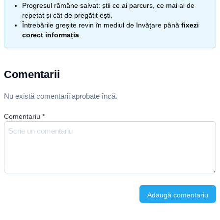
Progresul rămâne salvat: știi ce ai parcurs, ce mai ai de
repetat și cât de pregătit ești.
Întrebările greșite revin în mediul de învățare până
fixezi
corect informația
.
Comentarii
Nu există comentarii aprobate încă.
Comentariu
*
Adaugă comentariu