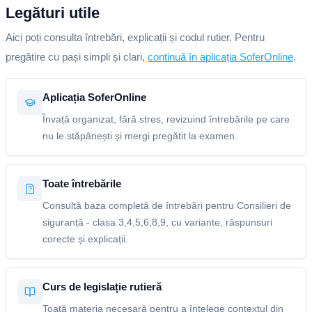
Legături utile
Aici poți consulta întrebări, explicații și codul rutier. Pentru
pregătire cu pași simpli și clari,
continuă în aplicația SoferOnline
.
Aplicația SoferOnline
Învață organizat, fără stres, revizuind întrebările pe care
nu le stăpânești și mergi pregătit la examen.
Toate întrebările
Consultă baza completă de întrebări pentru Consilieri de
siguranță - clasa 3,4,5,6,8,9, cu variante, răspunsuri
corecte și explicații.
Curs de legislație rutieră
Toată materia necesară pentru a înțelege contextul din