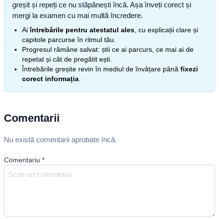
greșit și repeți ce nu stăpânești încă. Așa înveți corect și
mergi la examen cu mai multă încredere.
Ai
întrebările pentru atestatul ales
, cu explicații clare și
capitole parcurse în ritmul tău.
Progresul rămâne salvat: știi ce ai parcurs, ce mai ai de
repetat și cât de pregătit ești.
Întrebările greșite revin în mediul de învățare până
fixezi
corect informația
.
Comentarii
Nu există comentarii aprobate încă.
Comentariu
*