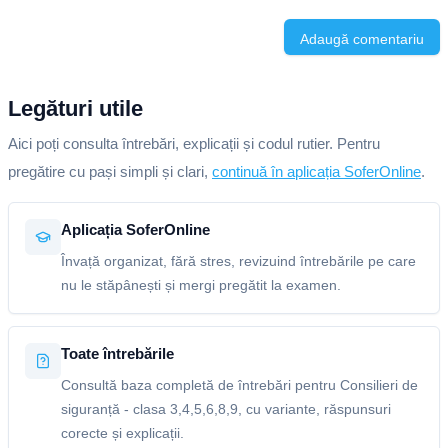
Adaugă comentariu
Legături utile
Aici poți consulta întrebări, explicații și codul rutier. Pentru
pregătire cu pași simpli și clari,
continuă în aplicația SoferOnline
.
Aplicația SoferOnline
Învață organizat, fără stres, revizuind întrebările pe care
nu le stăpânești și mergi pregătit la examen.
Toate întrebările
Consultă baza completă de întrebări pentru Consilieri de
siguranță - clasa 3,4,5,6,8,9, cu variante, răspunsuri
corecte și explicații.