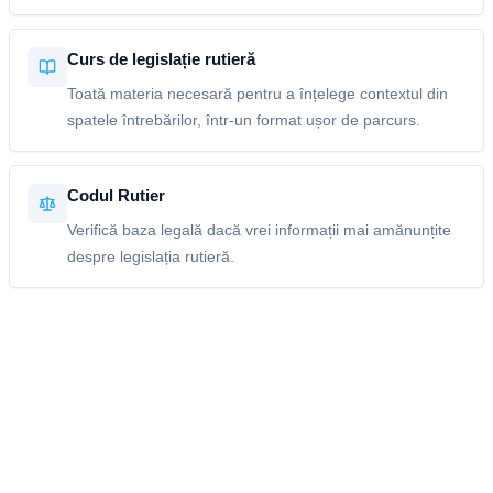
Curs de legislație rutieră
Toată materia necesară pentru a înțelege contextul din
spatele întrebărilor, într-un format ușor de parcurs.
Codul Rutier
Verifică baza legală dacă vrei informații mai amănunțite
despre legislația rutieră.