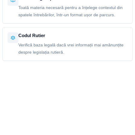
Toată materia necesară pentru a înțelege contextul din
spatele întrebărilor, într-un format ușor de parcurs.
Codul Rutier
Verifică baza legală dacă vrei informații mai amănunțite
despre legislația rutieră.