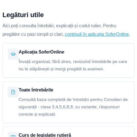
Legături utile
Aici poți consulta întrebări, explicații și codul rutier. Pentru
pregătire cu pași simpli și clari,
continuă în aplicația SoferOnline
.
Aplicația SoferOnline
Învață organizat, fără stres, revizuind întrebările pe care
nu le stăpânești și mergi pregătit la examen.
Toate întrebările
Consultă baza completă de întrebări pentru Consilieri de
siguranță - clasa 3,4,5,6,8,9, cu variante, răspunsuri
corecte și explicații.
Curs de legislație rutieră